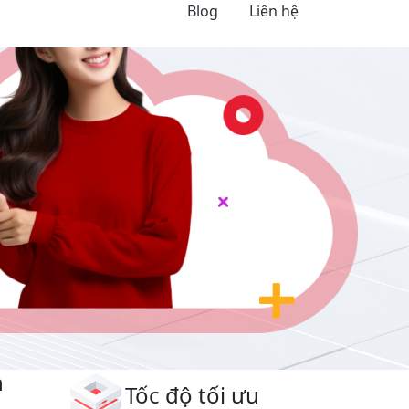
Blog
Liên hệ
Next
n
Tốc độ tối ưu