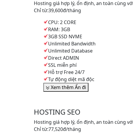
Hosting giá hợp lý, ổn định, an toàn cùng v
Chỉ từ:
39,600đ
/tháng
CPU: 2 CORE
RAM: 3GB
3GB SSD NVME
Unlimited Bandwidth
Unlimited Database
Direct ADMIN
SSL miễn phí
Hỗ trợ Free 24/7
Tự động diệt mã độc
Xem thêm
Ẩn đi
HOSTING SEO
Hosting giá hợp lý, ổn định, an toàn cùng v
Chỉ từ:
77,520đ
/tháng