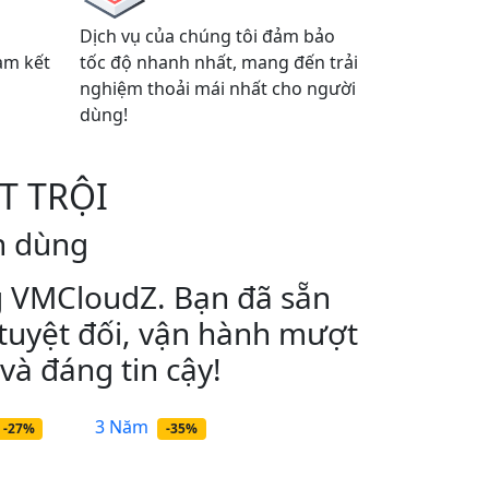
Dịch vụ của chúng tôi đảm bảo
am kết
tốc độ nhanh nhất, mang đến trải
nghiệm thoải mái nhất cho người
dùng!
T TRỘI
n dùng
g VMCloudZ. Bạn đã sẵn
 tuyệt đối, vận hành mượt
và đáng tin cậy!
3 Năm
-27%
-35%