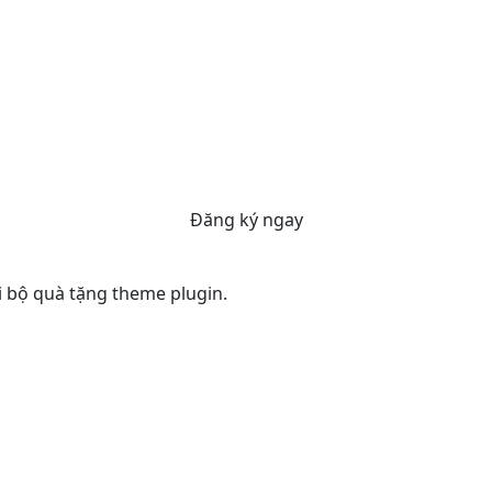
Đăng ký ngay
ới bộ quà tặng theme plugin.