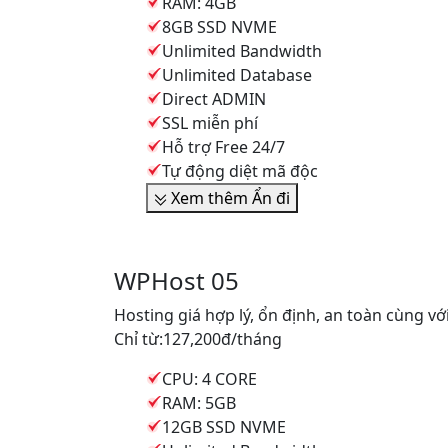
RAM: 4GB
8GB SSD NVME
Unlimited Bandwidth
Unlimited Database
Direct ADMIN
SSL miễn phí
Hỗ trợ Free 24/7
Tự động diệt mã độc
Xem thêm
Ẩn đi
WPHost 05
Hosting giá hợp lý, ổn định, an toàn cùng v
Chỉ từ:
127,200đ
/tháng
CPU: 4 CORE
RAM: 5GB
12GB SSD NVME