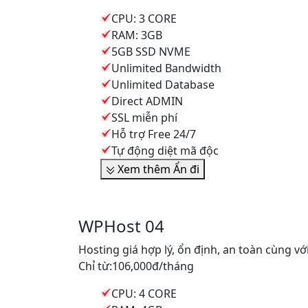
CPU: 3 CORE
RAM: 3GB
5GB SSD NVME
Unlimited Bandwidth
Unlimited Database
Direct ADMIN
SSL miễn phí
Hỗ trợ Free 24/7
Tự động diệt mã độc
Xem thêm
Ẩn đi
WPHost 04
Hosting giá hợp lý, ổn định, an toàn cùng v
Chỉ từ:
106,000đ
/tháng
CPU: 4 CORE