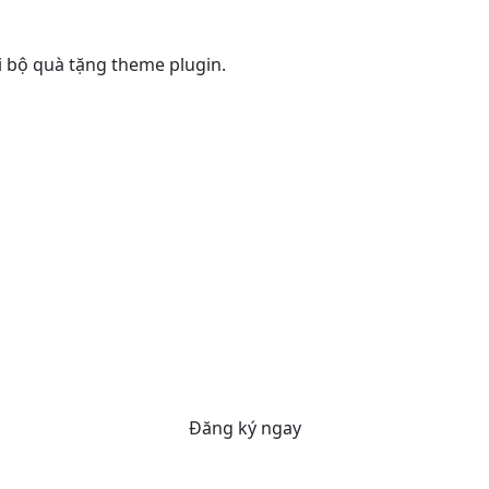
ới bộ quà tặng theme plugin.
Đăng ký ngay