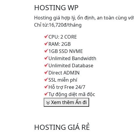
HOSTING WP
Hosting giá hợp lý, ổn định, an toàn cùng v
Chỉ từ:
16,720đ
/tháng
CPU: 2 CORE
RAM: 2GB
1GB SSD NVME
Unlimited Bandwidth
Unlimited Database
Direct ADMIN
SSL miễn phí
Hỗ trợ Free 24/7
Tự động diệt mã độc
Xem thêm
Ẩn đi
HOSTING GIÁ RẺ