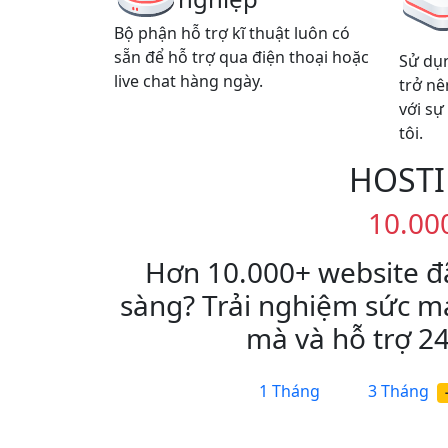
Bộ phận hỗ trợ kĩ thuật luôn có
sẵn để hỗ trợ qua điện thoại hoặc
Sử dụ
live chat hàng ngày.
trở nê
với sự
tôi.
HOSTI
10.00
Hơn 10.000+ website đ
sàng? Trải nghiệm sức mạ
mà và hỗ trợ 24
1 Tháng
3 Tháng