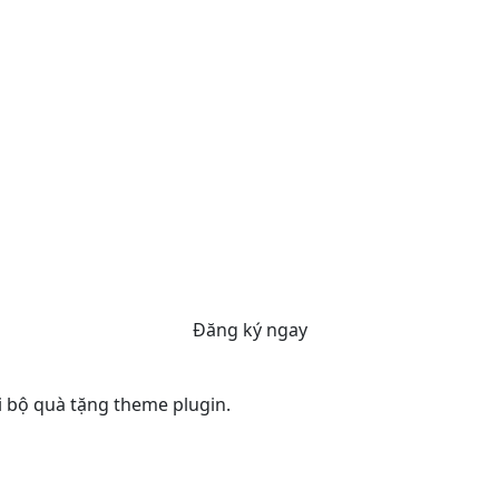
Đăng ký ngay
ới bộ quà tặng theme plugin.