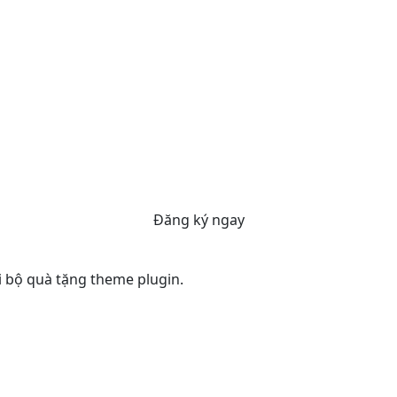
Đăng ký ngay
ới bộ quà tặng theme plugin.