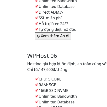
Unlimited Bandwidth
Unlimited Database
Direct ADMIN
SSL miễn phí
Hỗ trợ Free 24/7
Tự động diệt mã độc
Xem thêm
Ẩn đi
WPHost 06
Hosting giá hợp lý, ổn định, an toàn cùng v
Chỉ từ:
147,600đ
/tháng
CPU: 5 CORE
RAM: 5GB
16GB SSD NVME
Unlimited Bandwidth
Unlimited Database