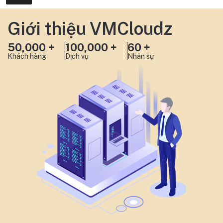
Giới thiệu VMCloudz
50,000 +
100,000 +
60 +
Khách hàng
Dịch vụ
Nhân sự