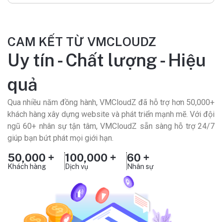
CAM KẾT TỪ VMCLOUDZ
Uy tín - Chất lượng - Hiệu
quả
Qua nhiều năm đồng hành, VMCloudZ đã hỗ trợ hơn 50,000+
khách hàng xây dựng website và phát triển mạnh mẽ. Với đội
ngũ 60+ nhân sự tận tâm, VMCloudZ sẵn sàng hỗ trợ 24/7
giúp bạn bứt phát mọi giới hạn.
50,000 +
100,000 +
60 +
Khách hàng
Dịch vụ
Nhân sự