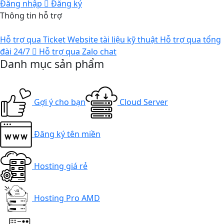
Đăng nhập
Đăng ký
Thông tin hỗ trợ
Hỗ trợ qua Ticket
Website tài liệu kỹ thuật
Hỗ trợ qua tổng
đài 24/7
Hỗ trợ qua Zalo chat
Danh mục sản phẩm
Gợi ý cho bạn
Cloud Server
Đăng ký tên miền
Hosting giá rẻ
Hosting Pro AMD