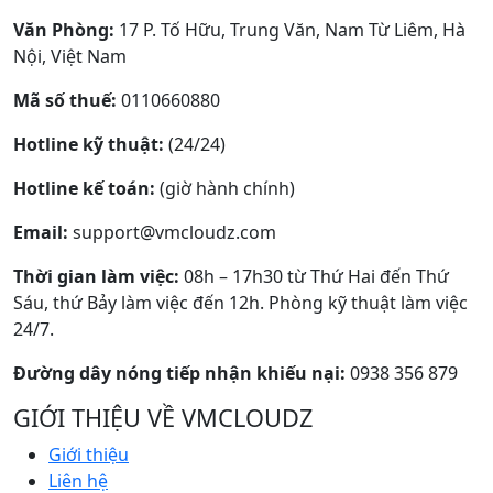
Văn Phòng:
17 P. Tố Hữu, Trung Văn, Nam Từ Liêm, Hà
Nội, Việt Nam
Mã số thuế:
0110660880
Hotline kỹ thuật:
(24/24)
Hotline kế toán:
(giờ hành chính)
Email:
support@vmcloudz.com
Thời gian làm việc:
08h – 17h30 từ Thứ Hai đến Thứ
Sáu, thứ Bảy làm việc đến 12h. Phòng kỹ thuật làm việc
24/7.
Đường dây nóng tiếp nhận khiếu nại:
0938 356 879
GIỚI THIỆU VỀ VMCLOUDZ
Giới thiệu
Liên hệ