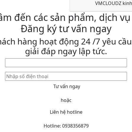
VMCLOUDZ kinh
âm đến các sản phẩm, dịch vụ
Đăng ký tư vấn ngay
hách hàng hoạt động 24 /7 yêu cầu
giải đáp ngay lập tức.
hoặc
Liên hệ hotline
Hotline: 0938356879