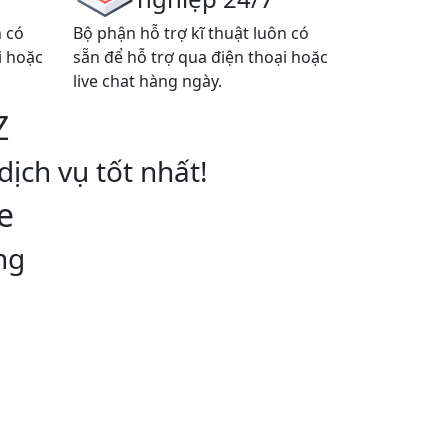
n có
Bộ phận hỗ trợ kĩ thuật luôn có
i hoặc
sẵn để hỗ trợ qua điện thoại hoặc
live chat hàng ngày.
Z
ch vụ tốt nhất!
e
ng