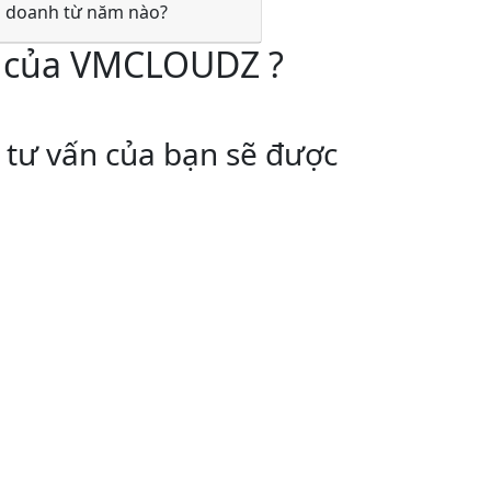
 doanh từ năm nào?
 của
VMCLOUDZ
?
 tư vấn của bạn sẽ được