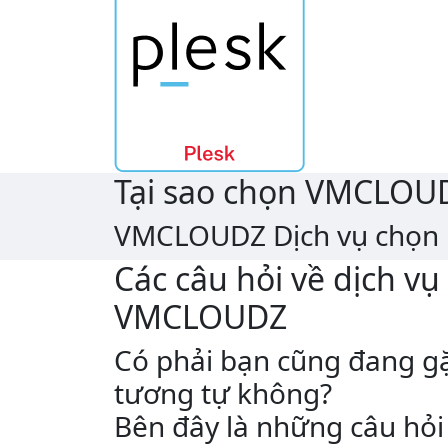
Tại sao chọn
VM
CLOU
VMCLOUDZ Dịch vụ chọn n
Các câu hỏi về dịch vụ
VMCLOUDZ
Có phải bạn cũng đang g
tương tự không?
Bên đây là những câu hỏi 