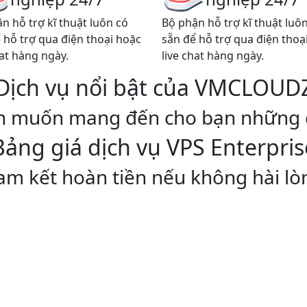
n hỗ trợ kĩ thuật luôn có
Bộ phận hỗ trợ kĩ thuật luô
 hỗ trợ qua điện thoại hoặc
sẵn để hỗ trợ qua điện thoạ
hat hàng ngày.
live chat hàng ngày.
Dịch vụ nổi bật của
VM
CLOUD
muốn mang đến cho bạn những dị
Bảng giá dịch vụ VPS Enterpris
am kết hoàn tiền nếu không hài lò