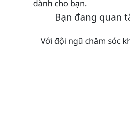
dành cho bạn.
Bạn đang quan t
Với đội ngũ chăm sóc k