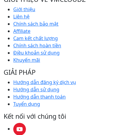
Giới thiệu
Liên hệ
Chính sách bảo mật
Affiliate
Cam kết chất lượng
Chính sách hoàn tiền
Điều khoản sử dụng
Khuyến mãi
GIẢI PHÁP
Hướng dẫn đăng ký dịch vụ
Hướng dẫn sử dụng
Hướng dẫn thanh toán
Tuyển dụng
Kết nối với chúng tôi