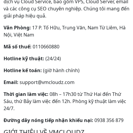
dịch vụ Cloud Service, bao gồm VPS, Cloud Server, email
và các công cụ SEO chuyên nghiệp. Chúng tôi mang đến
giải pháp hiệu quả.
Văn Phòng:
17 P. Tố Hữu, Trung Văn, Nam Từ Liêm, Hà
Nội, Việt Nam
Mã số thuế:
0110660880
Hotline kỹ thuật:
(24/24)
Hotline kế toán:
(giờ hành chính)
Email:
support@vmcloudz.com
Thời gian làm việc:
08h – 17h30 từ Thứ Hai đến Thứ
Sáu, thứ Bảy làm việc đến 12h. Phòng kỹ thuật làm việc
24/7.
Đường dây nóng tiếp nhận khiếu nại:
0938 356 879
GIỚI THIỆU VỀ VMCLOUDZ