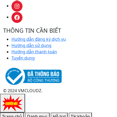
THÔNG TIN CẦN BIẾT
Hướng dẫn đăng ký dịch vụ
Hướng dẫn sử dụng
Hướng dẫn thanh toán
Tuyển dụng
© 2024 VMCLOUDZ.
Trang chủ
Danh mục
Hỗ trợ
Tài khoản