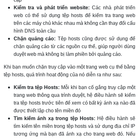
Kiểm tra và phát triển website:
Các nhà phát triển
web có thể sử dụng tệp hosts để kiểm tra trang web
trên các máy chủ khác nhau mà không cần thay đổi cấu
hình DNS toàn cầu
Chặn quảng cáo:
Tệp hosts cũng được sử dụng để
chặn quảng cáo từ các nguồn cụ thể, giúp người dùng
duyệt web mà không bị làm phiền bởi quảng cáo.
Khi bạn muốn chặn truy cập vào một trang web cụ thể bằng
tệp hosts, quá trình hoạt động của nó diễn ra như sau:
Kiểm tra tệp Hosts:
Mỗi khi bạn cố gắng truy cập một
trang web thông qua trình duyệt, hệ điều hành sẽ kiểm
tra tệp hosts trước tiên để xem có bất kỳ ánh xạ nào đã
được thiết lập cho tên miền đó
Tìm kiếm ánh xạ trong tệp Hosts:
Hệ điều hành sẽ
tìm kiếm tên miền trong tệp hosts và sử dụng địa chỉ IP
tương ứng mà bạn đã ánh xạ cho trang web đó. Nếu