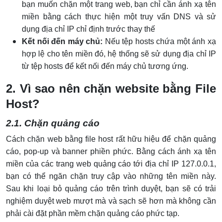
bạn muốn chặn một trang web, bạn chỉ cần ánh xạ tên
miền bằng cách thực hiện một truy vấn DNS và sử
dụng địa chỉ IP chỉ định trước thay thế
Kết nối đến máy chủ:
Nếu tệp hosts chứa một ánh xạ
hợp lệ cho tên miền đó, hệ thống sẽ sử dụng địa chỉ IP
từ tệp hosts để kết nối đến máy chủ tương ứng.
2. Vì sao nên chặn website bằng File
Host?
2.1. Chặn quảng cáo
Cách chặn web bằng file host rất hữu hiệu để chặn quảng
cáo, pop-up và banner phiền phức. Bằng cách ánh xạ tên
miền của các trang web quảng cáo tới địa chỉ IP 127.0.0.1,
bạn có thể ngăn chặn truy cập vào những tên miền này.
Sau khi loại bỏ quảng cáo trên trình duyệt, bạn sẽ có trải
nghiệm duyệt web mượt mà và sạch sẽ hơn mà không cần
phải cài đặt phần mềm chặn quảng cáo phức tạp.