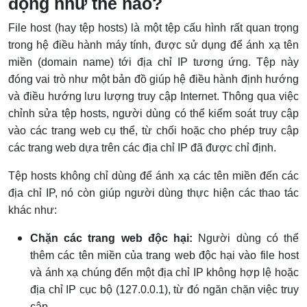
động như thế nào?
File host (hay tệp hosts) là một tệp cấu hình rất quan trọng
trong hệ điều hành máy tính, được sử dụng để ánh xạ tên
miền (domain name) tới địa chỉ IP tương ứng. Tệp này
đóng vai trò như một bản đồ giúp hệ điều hành định hướng
và điều hướng lưu lượng truy cập Internet. Thông qua việc
chỉnh sửa tệp hosts, người dùng có thể kiểm soát truy cập
vào các trang web cụ thể, từ chối hoặc cho phép truy cập
các trang web dựa trên các địa chỉ IP đã được chỉ định.
Tệp hosts không chỉ dùng để ánh xạ các tên miền đến các
địa chỉ IP, nó còn giúp người dùng thực hiện các thao tác
khác như:
Chặn các trang web độc hại:
Người dùng có thể
thêm các tên miền của trang web độc hại vào file host
và ánh xạ chúng đến một địa chỉ IP không hợp lệ hoặc
địa chỉ IP cục bộ (127.0.0.1), từ đó ngăn chặn việc truy
cập