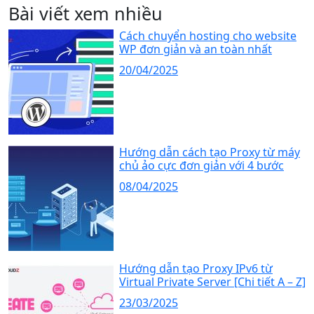
Bài viết xem nhiều
Cách chuyển hosting cho website
WP đơn giản và an toàn nhất
20/04/2025
Hướng dẫn cách tạo Proxy từ máy
chủ ảo cực đơn giản với 4 bước
08/04/2025
Hướng dẫn tạo Proxy IPv6 từ
Virtual Private Server [Chi tiết A – Z]
23/03/2025