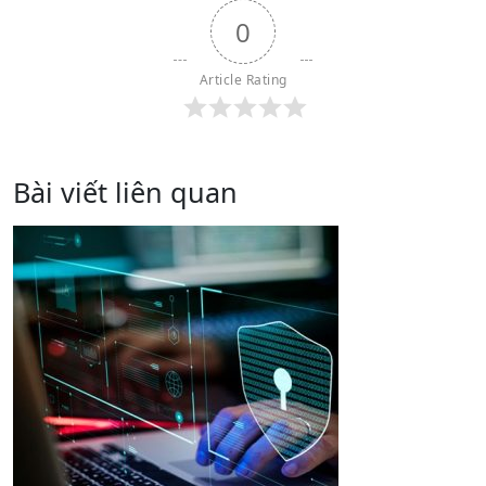
0
Article Rating
Bài viết liên quan