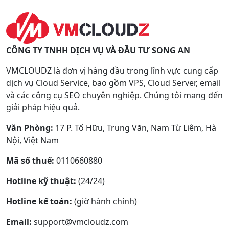
CÔNG TY TNHH DỊCH VỤ VÀ ĐẦU TƯ SONG AN
VMCLOUDZ là đơn vị hàng đầu trong lĩnh vực cung cấp
dịch vụ Cloud Service, bao gồm VPS, Cloud Server, email
và các công cụ SEO chuyên nghiệp. Chúng tôi mang đến
giải pháp hiệu quả.
Văn Phòng:
17 P. Tố Hữu, Trung Văn, Nam Từ Liêm, Hà
Nội, Việt Nam
Mã số thuế:
0110660880
Hotline kỹ thuật:
(24/24)
Hotline kế toán:
(giờ hành chính)
Email:
support@vmcloudz.com