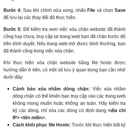
Bước 4:
Sau khi chỉnh sửa xong, nhấn
File
và chọn
Save
để lưu lại các thay đổi đã thực hiện.
Bước 5:
Để kiểm tra xem việc xóa chặn website đã thành
công hay chưa, truy cập lại trang web bạn đã chặn trước đó
trên trình duyệt. Nếu trang web mở được bình thường, bạn
đã thành công trong việc xóa chặn.
Khi thực hiện xóa chặn website bằng file hosts được
hướng dẫn ở trên, có một số lưu ý quan trọng bạn cần nhớ
dưới đây:
Cảnh báo xóa nhầm dòng chặn:
Việc xóa nhầm
dòng chặn có thể khiến bạn truy cập vào các trang web
không mong muốn hoặc không an toàn. Hãy kiểm tra
kỹ các dòng, chỉ xóa các dòng có định dạng
<địa chỉ
IP> <tên miền>
.
Cách khôi phục file Hosts:
Trước khi thực hiện bất kỳ