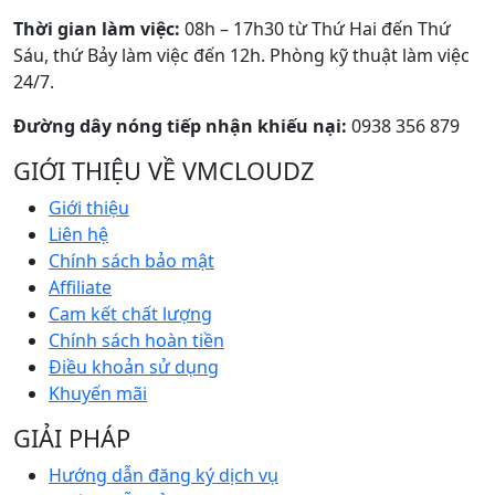
Thời gian làm việc:
08h – 17h30 từ Thứ Hai đến Thứ
Sáu, thứ Bảy làm việc đến 12h. Phòng kỹ thuật làm việc
24/7.
Đường dây nóng tiếp nhận khiếu nại:
0938 356 879
GIỚI THIỆU VỀ VMCLOUDZ
Giới thiệu
Liên hệ
Chính sách bảo mật
Affiliate
Cam kết chất lượng
Chính sách hoàn tiền
Điều khoản sử dụng
Khuyến mãi
GIẢI PHÁP
Hướng dẫn đăng ký dịch vụ