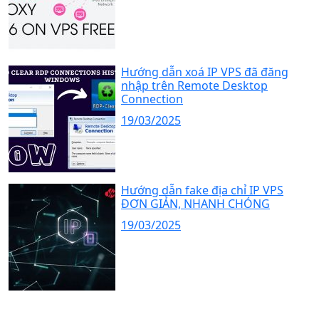
Hướng dẫn xoá IP VPS đã đăng
nhập trên Remote Desktop
Connection
19/03/2025
Hướng dẫn fake địa chỉ IP VPS
ĐƠN GIẢN, NHANH CHÓNG
19/03/2025