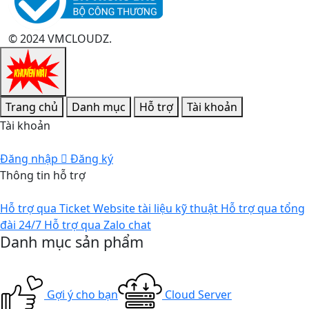
© 2024 VMCLOUDZ.
Trang chủ
Danh mục
Hỗ trợ
Tài khoản
Tài khoản
Đăng nhập
Đăng ký
Thông tin hỗ trợ
Hỗ trợ qua Ticket
Website tài liệu kỹ thuật
Hỗ trợ qua tổng
đài 24/7
Hỗ trợ qua Zalo chat
Danh mục sản phẩm
Gợi ý cho bạn
Cloud Server