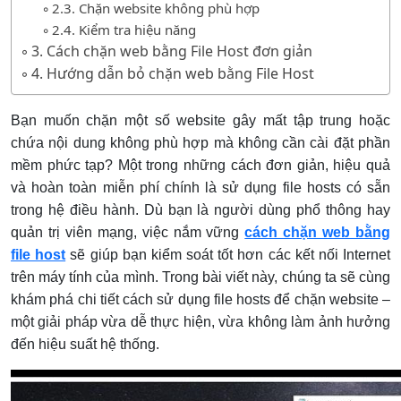
2.3. Chặn website không phù hợp
2.4. Kiểm tra hiệu năng
3. Cách chặn web bằng File Host đơn giản
4. Hướng dẫn bỏ chặn web bằng File Host
Bạn muốn chặn một số website gây mất tập trung hoặc
chứa nội dung không phù hợp mà không cần cài đặt phần
mềm phức tạp? Một trong những cách đơn giản, hiệu quả
và hoàn toàn miễn phí chính là sử dụng file hosts có sẵn
trong hệ điều hành. Dù bạn là người dùng phổ thông hay
quản trị viên mạng, việc nắm vững
cách chặn web bằng
file host
sẽ giúp bạn kiểm soát tốt hơn các kết nối Internet
trên máy tính của mình. Trong bài viết này, chúng ta sẽ cùng
khám phá chi tiết cách sử dụng file hosts để chặn website –
một giải pháp vừa dễ thực hiện, vừa không làm ảnh hưởng
đến hiệu suất hệ thống.