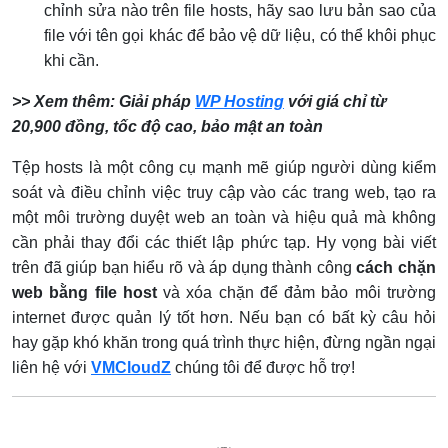
chỉnh sửa nào trên file hosts, hãy sao lưu bản sao của
file với tên gọi khác để bảo vệ dữ liệu, có thể khôi phục
khi cần.
>> Xem thêm: Giải pháp
WP Hosting
với giá chỉ từ
20,900 đồng, tốc độ cao, bảo mật an toàn
Tệp hosts là một công cụ mạnh mẽ giúp người dùng kiểm
soát và điều chỉnh việc truy cập vào các trang web, tạo ra
một môi trường duyệt web an toàn và hiệu quả mà không
cần phải thay đổi các thiết lập phức tạp. Hy vọng bài viết
trên đã giúp bạn hiểu rõ và áp dụng thành công
cách chặn
web bằng file host
và xóa chặn để đảm bảo môi trường
internet được quản lý tốt hơn. Nếu bạn có bất kỳ câu hỏi
hay gặp khó khăn trong quá trình thực hiện, đừng ngần ngại
liên hệ với
VMCloudZ
chúng tôi để được hỗ trợ!