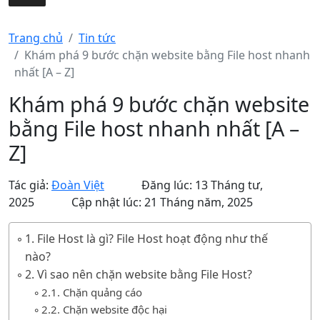
Trang chủ
Tin tức
Khám phá 9 bước chặn website bằng File host nhanh
nhất [A – Z]
Khám phá 9 bước chặn website
bằng File host nhanh nhất [A –
Z]
Tác giả:
Đoàn Việt
Đăng lúc: 13 Tháng tư,
2025
Cập nhật lúc: 21 Tháng năm, 2025
1. File Host là gì? File Host hoạt động như thế
nào?
2. Vì sao nên chặn website bằng File Host?
2.1. Chặn quảng cáo
2.2. Chặn website độc hại