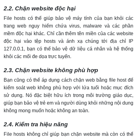
2.2. Chặn website độc hại
File hosts có thể giúp bảo vệ máy tính của bạn khỏi các
trang web nguy hiểm chứa virus, malware và các phần
mềm độc hại khác. Chỉ cần thêm tên miền của các website
độc hại vào tệp hosts và ánh xạ chúng tới địa chỉ IP
127.0.0.1, bạn có thể bảo vệ dữ liệu cá nhân và hệ thống
khỏi các mối đe dọa trực tuyến.
2.3. Chặn website không phù hợp
Bạn cũng có thể áp dụng cách chặn web bằng file host để
kiểm soát web không phù hợp với lứa tuổi hoặc mục đích
sử dụng. Nó đặc biệt hữu ích trong môi trường giáo dục,
giúp bạn bảo vệ trẻ em và người dùng khỏi những nội dung
không mong muốn hoặc không an toàn.
2.4. Kiểm tra hiệu năng
File hosts không chỉ giúp bạn chặn website mà còn có thể