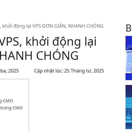
B
, khởi động lại VPS ĐƠN GIẢN, NHANH CHÓNG
PS, khởi động lại
NHANH CHÓNG
 ba, 2025
Cập nhật lúc: 25 Tháng tư, 2025
ong CMD
h trong CMD