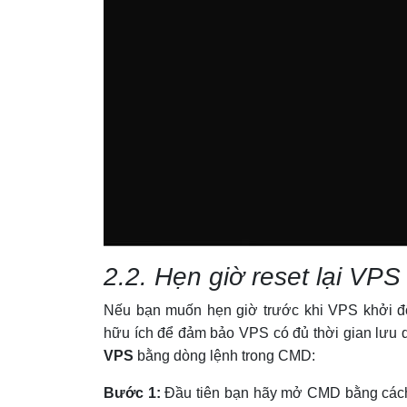
2.2. Hẹn giờ reset lại VP
Nếu bạn muốn hẹn giờ trước khi VPS khởi độ
hữu ích để đảm bảo VPS có đủ thời gian lưu d
VPS
bằng dòng lệnh trong CMD:
Bước 1:
Đầu tiên bạn hãy mở CMD bằng cách