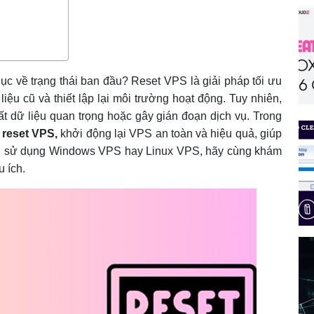
 về trạng thái ban đầu? Reset VPS là giải pháp tối ưu
iệu cũ và thiết lập lại môi trường hoạt động. Tuy nhiên,
t dữ liệu quan trọng hoặc gây gián đoạn dịch vụ. Trong
h reset VPS,
khởi động lại VPS an toàn và hiệu quả, giúp
n sử dụng Windows VPS hay Linux VPS, hãy cùng khám
ích.