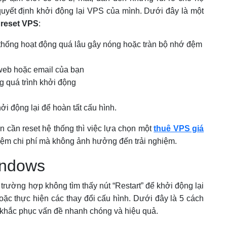
 quyết định khởi động lại VPS của mình. Dưới đây là một
 reset VPS
:
 thống hoạt động quá lâu gây nóng hoặc tràn bộ nhớ đệm
web hoặc email của bạn
g quá trình khởi động
i động lại để hoàn tất cấu hình.
 cần reset hệ thống thì việc lựa chọn một
thuê VPS giá
iệm chi phí mà không ảnh hưởng đến trải nghiệm.
indows
rường hợp không tìm thấy nút “Restart” để khởi động lại
oặc thực hiện các thay đổi cấu hình. Dưới đây là 5 cách
n khắc phục vấn đề nhanh chóng và hiệu quả.