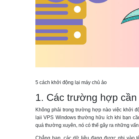
5 cách khởi động lại máy chủ ảo
1. Các trường hợp cần
Không phải trong trường hợp nào việc khởi đ
lạii VPS Windows thường hữu ích khi bạn cầ
quá thường xuyên, nó có thể gây ra những vấ
Chẳng hạn, các dữ liệu đang được ghi vào tệ