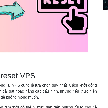
 reset VPS
ộng lại VPS cũng là lựa chọn duy nhất. Cách khởi động
n cài đặt hoặc nâng cấp cấu hình, nhưng nếu thực hiện
n đề không mong muốn.
p tạm thời có thể bị mất, dẫn đến những rủi ro cho hệ