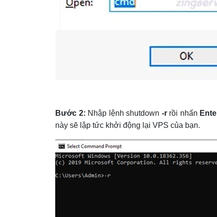
Bước 2:
Nhập lệnh shutdown
-r
rồi nhấn
Ente
này sẽ lập tức khởi động lại VPS của bạn.