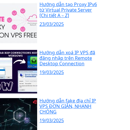
Hướng dẫn tạo Proxy IPv6
từ Virtual Private Server
[Chi tiết A – Z]
23/03/2025
Hướng dẫn xoá IP VPS đã
đăng nhập trên Remote
Desktop Connection
19/03/2025
Hướng dẫn fake địa chỉ IP
VPS ĐƠN GIẢN, NHANH
CHÓNG
19/03/2025