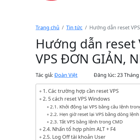
Trang chủ
Tin tức
Hướng dẫn reset VPS
Hướng dẫn reset V
VPS ĐƠN GIẢN, 
Tác giả:
Đoàn Việt
Đăng lúc: 23 Tháng
1. Các trường hợp cần reset VPS
2. 5 cách reset VPS Windows
2.1. Khởi động lại VPS bằng câu lệnh tr
2.2. Hẹn giờ reset lại VPS bằng dòng lện
2.3. Tắt VPS bằng lệnh trong CMD
2.4. Nhấn tổ hợp phím ALT + F4
2.5. Log Off tài khoản User