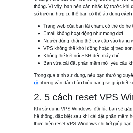
thống. Vì vậy, bạn nên cân nhắc kỹ trước khi
số trường hợp cụ thể bạn có thể áp dụng
cách
Trang web của bạn tải chậm, có thể do hệ
Email không hoạt động như mong đợi
Người dùng không thể truy cập vào trang 
VPS không thể khởi động hoặc bị treo tron
Không thể kết nối SSH đến máy chủ
Bạn vừa cài đặt phần mềm mới yêu cầu khở
Trong quá trình sử dụng, nếu bạn thường xuyên
rẻ
nhưng vẫn đảm bảo hiệu năng sẽ giúp tiết k
2. 5 cách reset VPS W
Khi sử dụng VPS Windows, đôi lúc bạn sẽ gặp t
hệ thống, đặc biệt sau khi cài đặt phần mềm h
thực hiện reset VPS Windows chi tiết giúp bạ