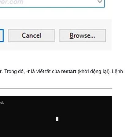
r
. Trong đó,
-r
là viết tắt của
restart
(khởi động lại). Lệnh