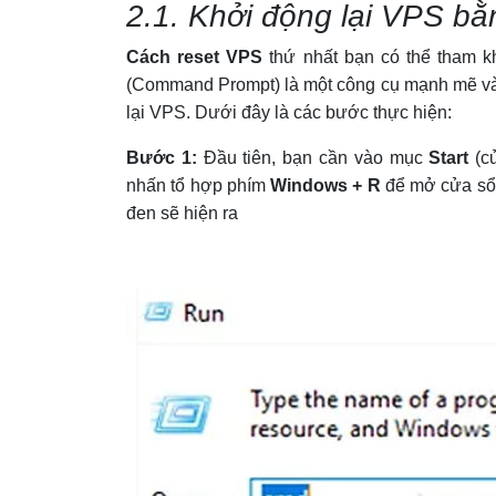
2.1. Khởi động lại VPS b
Cách reset VPS
thứ nhất bạn có thể tham
(Command Prompt) là một công cụ mạnh mẽ và 
lại VPS. Dưới đây là các bước thực hiện:
Bước 1:
Đầu tiên, bạn cần vào mục
Start
(cử
nhấn tổ hợp phím
Windows + R
để mở cửa s
đen sẽ hiện ra