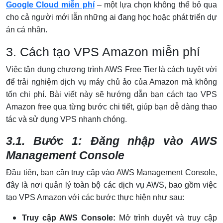
Google Cloud miễn phí
– một lựa chọn không thể bỏ qua
cho cả người mới lẫn những ai đang học hoặc phát triển dự
án cá nhân.
3. Cách tạo VPS Amazon miễn phí
Việc tận dụng chương trình AWS Free Tier là cách tuyệt vời
để trải nghiệm dịch vụ máy chủ ảo của Amazon mà không
tốn chi phí. Bài viết này sẽ hướng dẫn bạn cách tạo VPS
Amazon free qua từng bước chi tiết, giúp bạn dễ dàng thao
tác và sử dụng VPS nhanh chóng.
3.1. Bước 1: Đăng nhập vào AWS
Management Console
Đầu tiên, bạn cần truy cập vào AWS Management Console,
đây là nơi quản lý toàn bộ các dịch vụ AWS, bao gồm việc
tạo VPS Amazon với các bước thực hiện như sau:
Truy cập AWS Console:
Mở trình duyệt và truy cập