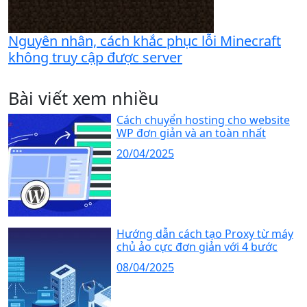
Nguyên nhân, cách khắc phục lỗi Minecraft
không truy cập được server
Bài viết xem nhiều
Cách chuyển hosting cho website
WP đơn giản và an toàn nhất
20/04/2025
Hướng dẫn cách tạo Proxy từ máy
chủ ảo cực đơn giản với 4 bước
08/04/2025