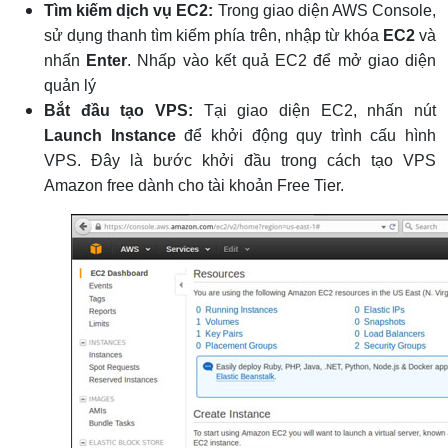
Tìm kiếm dịch vụ EC2:
Trong giao diện AWS Console,
sử dụng thanh tìm kiếm phía trên, nhập từ khóa
EC2
và
nhấn
Enter
. Nhấp vào kết quả EC2 để mở giao diện
quản lý
Bắt đầu tạo VPS:
Tại giao diện EC2, nhấn nút
Launch Instance
để khởi động quy trình cấu hình
VPS. Đây là bước khởi đầu trong cách tạo VPS
Amazon free dành cho tài khoản Free Tier.