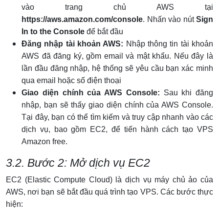
vào trang chủ AWS tại
https://aws.amazon.com/console
. Nhấn vào nút
Sign
In to the Console
để bắt đầu
Đăng nhập tài khoản AWS:
Nhập thông tin tài khoản
AWS đã đăng ký, gồm email và mật khẩu. Nếu đây là
lần đầu đăng nhập, hệ thống sẽ yêu cầu bạn xác minh
qua email hoặc số điện thoại
Giao diện chính của AWS Console:
Sau khi đăng
nhập, bạn sẽ thấy giao diện chính của AWS Console.
Tại đây, bạn có thể tìm kiếm và truy cập nhanh vào các
dịch vụ, bao gồm EC2, để tiến hành cách tạo VPS
Amazon free.
3.2. Bước 2: Mở dịch vụ EC2
EC2 (Elastic Compute Cloud) là dịch vụ máy chủ ảo của
AWS, nơi bạn sẽ bắt đầu quá trình tạo VPS. Các bước thực
hiện: