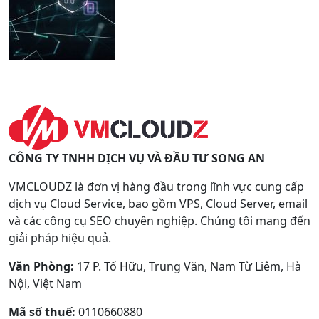
CÔNG TY TNHH DỊCH VỤ VÀ ĐẦU TƯ SONG AN
VMCLOUDZ là đơn vị hàng đầu trong lĩnh vực cung cấp
dịch vụ Cloud Service, bao gồm VPS, Cloud Server, email
và các công cụ SEO chuyên nghiệp. Chúng tôi mang đến
giải pháp hiệu quả.
Văn Phòng:
17 P. Tố Hữu, Trung Văn, Nam Từ Liêm, Hà
Nội, Việt Nam
Mã số thuế:
0110660880