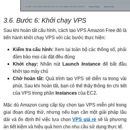
3.6. Bước 6: Khởi chạy VPS
Sau khi hoàn tất cấu hình, cách tạo VPS Amazon Free đó là
tiến hành khởi chạy VPS với các bước thực hiện:
Kiểm tra cấu hình:
Xem lại toàn bộ các thông số, phải
đảm bảo mọi cài đặt đều đúng
Khởi chạy:
Nhấn nút
Launch Instance
để bắt đầu
khởi tạo máy chủ
Chờ hoàn tất:
Quá trình tạo VPS sẽ diễn ra trong vài
phút. Sau khi hoàn tất, bạn có thể thấy thông tin chi tiết
của VPS trong phần
Instances
của EC2.
Mặc dù Amazon cung cấp tùy chọn tạo VPS miễn phí trong
giai đoạn dùng thử, nhưng nếu bạn cần một giải pháp lâu
dài và ổn định thì việc lựa chọn
VPS giá rẻ
sẽ là phương
án tiết kiệm và hiệu quả hơn cho nhu cầu sử dụng thực tế.