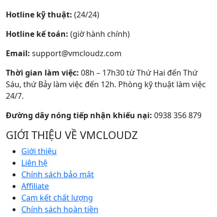
Hotline kỹ thuật:
(24/24)
Hotline kế toán:
(giờ hành chính)
Email:
support@vmcloudz.com
Thời gian làm việc:
08h – 17h30 từ Thứ Hai đến Thứ
Sáu, thứ Bảy làm việc đến 12h. Phòng kỹ thuật làm việc
24/7.
Đường dây nóng tiếp nhận khiếu nại:
0938 356 879
GIỚI THIỆU VỀ VMCLOUDZ
Giới thiệu
Liên hệ
Chính sách bảo mật
Affiliate
Cam kết chất lượng
Chính sách hoàn tiền