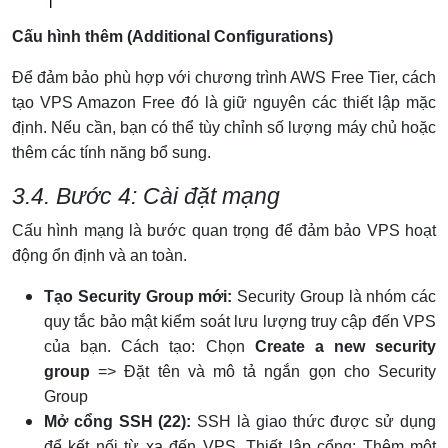
Cấu hình thêm (Additional Configurations)
Để đảm bảo phù hợp với chương trình AWS Free Tier, cách
tạo VPS Amazon Free đó là giữ nguyên các thiết lập mặc
định. Nếu cần, bạn có thể tùy chỉnh số lượng máy chủ hoặc
thêm các tính năng bổ sung.
3.4. Bước 4: Cài đặt mạng
Cấu hình mạng là bước quan trọng để đảm bảo VPS hoạt
động ổn định và an toàn.
Tạo Security Group mới:
Security Group là nhóm các
quy tắc bảo mật kiểm soát lưu lượng truy cập đến VPS
của bạn. Cách tạo: Chọn
Create a new security
group
=> Đặt tên và mô tả ngắn gọn cho Security
Group
Mở cổng SSH (22):
SSH là giao thức được sử dụng
để kết nối từ xa đến VPS. Thiết lập cổng: Thêm một