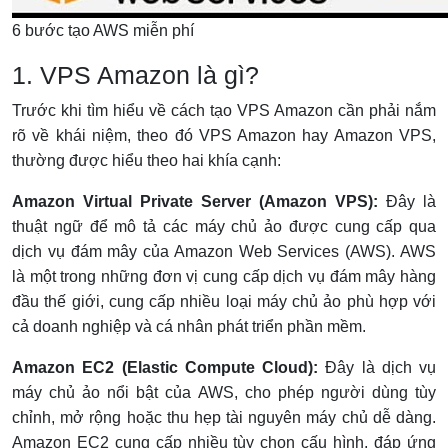
6 bước tạo AWS miễn phí
1. VPS Amazon là gì?
Trước khi tìm hiểu về cách tạo VPS Amazon cần phải nắm
rõ về khái niệm, theo đó VPS Amazon hay Amazon VPS,
thường được hiểu theo hai khía cạnh:
Amazon Virtual Private Server (Amazon VPS):
Đây là
thuật ngữ để mô tả các máy chủ ảo được cung cấp qua
dịch vụ đám mây của Amazon Web Services (AWS). AWS
là một trong những đơn vị cung cấp dịch vụ đám mây hàng
đầu thế giới, cung cấp nhiều loại máy chủ ảo phù hợp với
cả doanh nghiệp và cá nhân phát triển phần mềm.
Amazon EC2 (Elastic Compute Cloud):
Đây là dịch vụ
máy chủ ảo nổi bật của AWS, cho phép người dùng tùy
chỉnh, mở rộng hoặc thu hẹp tài nguyên máy chủ dễ dàng.
Amazon EC2 cung cấp nhiều tùy chọn cấu hình, đáp ứng