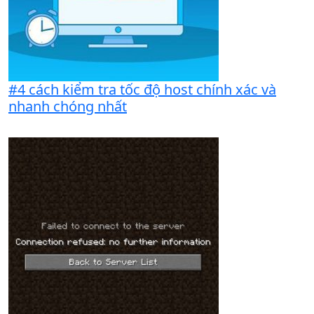
#4 cách kiểm tra tốc độ host chính xác và
nhanh chóng nhất