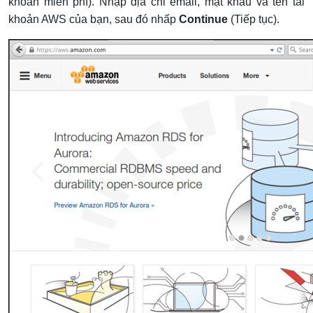
khoản miễn phí). Nhập địa chỉ email, mật khẩu và tên tài
khoản AWS của bạn, sau đó nhấp
Continue
(Tiếp tục).