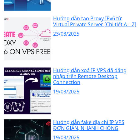
Hướng dẫn tạo Proxy IPv6 từ
Virtual Private Server [Chi tiết A – Z]
23/03/2025
Hướng dẫn xoá IP VPS đã đăng
nhập trên Remote Desktop
Connection
19/03/2025
Hướng dẫn fake địa chỉ IP VPS
ĐƠN GIẢN, NHANH CHÓNG
19/03/2025