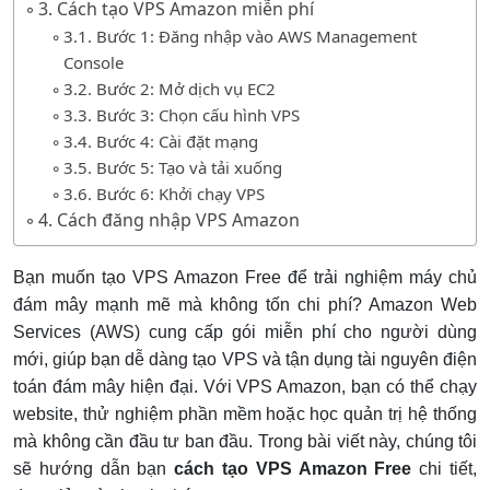
3. Cách tạo VPS Amazon miễn phí
3.1. Bước 1: Đăng nhập vào AWS Management
Console
3.2. Bước 2: Mở dịch vụ EC2
3.3. Bước 3: Chọn cấu hình VPS
3.4. Bước 4: Cài đặt mạng
3.5. Bước 5: Tạo và tải xuống
3.6. Bước 6: Khởi chạy VPS
4. Cách đăng nhập VPS Amazon
Bạn muốn tạo VPS Amazon Free để trải nghiệm máy chủ
đám mây mạnh mẽ mà không tốn chi phí? Amazon Web
Services (AWS) cung cấp gói miễn phí cho người dùng
mới, giúp bạn dễ dàng tạo VPS và tận dụng tài nguyên điện
toán đám mây hiện đại. Với VPS Amazon, bạn có thể chạy
website, thử nghiệm phần mềm hoặc học quản trị hệ thống
mà không cần đầu tư ban đầu. Trong bài viết này, chúng tôi
sẽ hướng dẫn bạn
cách tạo VPS Amazon Free
chi tiết,