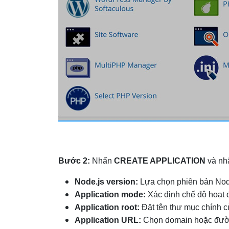
Bước 2:
Nhấn
CREATE APPLICATION
và nhậ
Node.js version:
Lựa chọn phiên bản Nod
Application mode:
Xác định chế độ hoạt 
Application root:
Đặt tên thư mục chính 
Application URL:
Chọn domain hoặc đườn