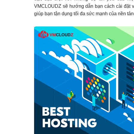
VMCLOUDZ sẽ hướng dẫn bạn cách cài đặt và 
giúp bạn tận dụng tối đa sức mạnh của nền tản