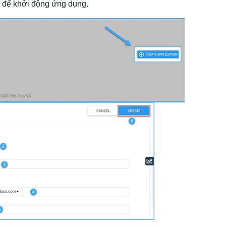
h để khởi động ứng dụng.