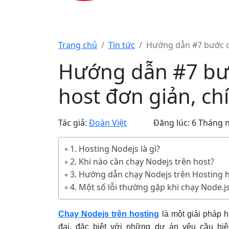
Trang chủ
Tin tức
Hướng dẫn #7 bước ch
Hướng dẫn #7 bướ
host đơn giản, ch
Tác giả:
Đoàn Việt
Đăng lúc: 6 Tháng 
1. Hosting Nodejs là gì?
2. Khi nào cần chạy Nodejs trên host?
3. Hướng dẫn chạy Nodejs trên Hosting 
4. Một số lỗi thường gặp khi chạy Node.j
Chạy Nodejs trên hosting
là một giải pháp h
đại, đặc biệt với những dự án yêu cầu hiệu