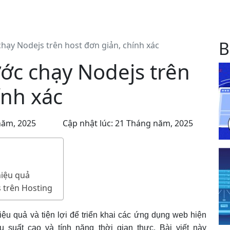
B
ạy Nodejs trên host đơn giản, chính xác
c chạy Nodejs trên
ính xác
năm, 2025
Cập nhật lúc: 21 Tháng năm, 2025
hiệu quả
s trên Hosting
iệu quả và tiện lợi để triển khai các ứng dụng web hiện
 suất cao và tính năng thời gian thực. Bài viết này