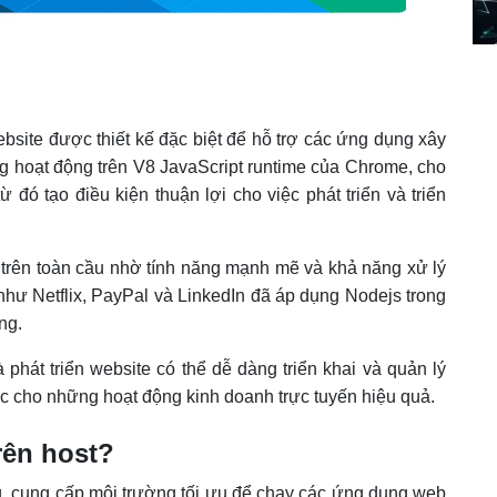
ebsite được thiết kế đặc biệt để hỗ trợ các ứng dụng xây
ng hoạt động trên V8 JavaScript runtime của Chrome, cho
ừ đó tạo điều kiện thuận lợi cho việc phát triển và triển
 trên toàn cầu nhờ tính năng mạnh mẽ và khả năng xử lý
 như Netflix, PayPal và LinkedIn đã áp dụng Nodejs trong
ng.
 phát triển website có thể dễ dàng triển khai và quản lý
c cho những hoạt động kinh doanh trực tuyến hiệu quả.
rên host?
ng, cung cấp môi trường tối ưu để chạy các ứng dụng web