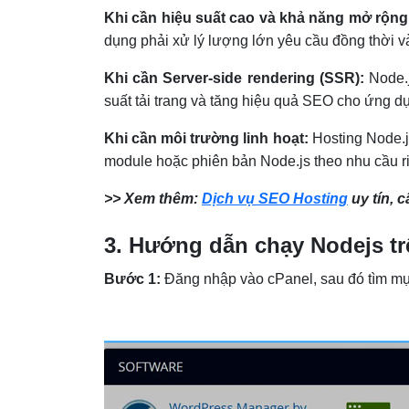
Khi cần hiệu suất cao và khả năng mở rộng
dụng phải xử lý lượng lớn yêu cầu đồng thời v
Khi cần Server-side rendering (SSR):
Node.j
suất tải trang và tăng hiệu quả SEO cho ứng 
Khi cần môi trường linh hoạt:
Hosting Node.j
module hoặc phiên bản Node.js theo nhu cầu r
>> Xem thêm:
Dịch vụ SEO Hosting
uy tín, 
3. Hướng dẫn chạy Nodejs tr
Bước 1:
Đăng nhập vào cPanel, sau đó tìm m