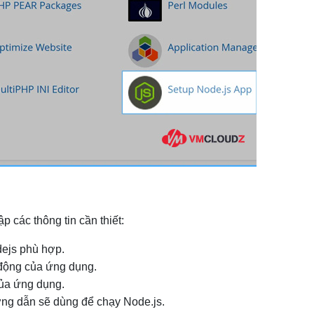
p các thông tin cần thiết:
ejs phù hợp.
động của ứng dụng.
của ứng dụng.
g dẫn sẽ dùng để chạy Node.js.