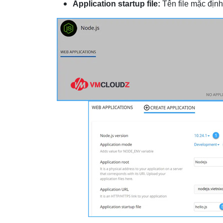
Application startup file:
Tên file mặc địn