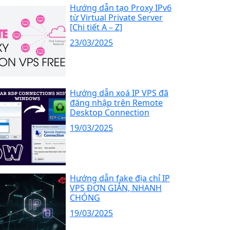
Hướng dẫn tạo Proxy IPv6
từ Virtual Private Server
[Chi tiết A – Z]
23/03/2025
Hướng dẫn xoá IP VPS đã
đăng nhập trên Remote
Desktop Connection
19/03/2025
Hướng dẫn fake địa chỉ IP
VPS ĐƠN GIẢN, NHANH
CHÓNG
19/03/2025