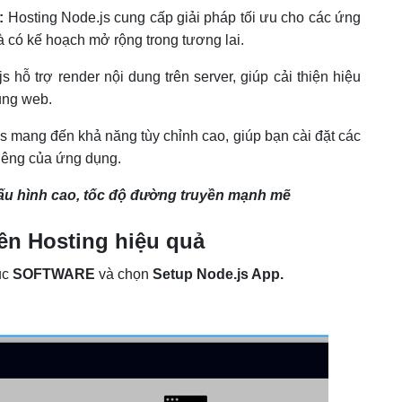
:
Hosting Node.js cung cấp giải pháp tối ưu cho các ứng
à có kế hoạch mở rộng trong tương lai.
s hỗ trợ render nội dung trên server, giúp cải thiện hiệu
dụng web.
s mang đến khả năng tùy chỉnh cao, giúp bạn cài đặt các
iêng của ứng dụng.
cấu hình cao, tốc độ đường truyền mạnh mẽ
ên Hosting hiệu quả
ục
SOFTWARE
và chọn
Setup Node.js App.