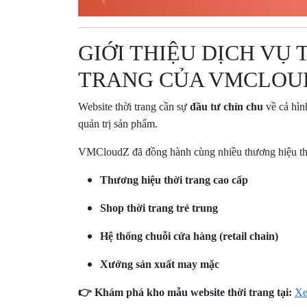
GIỚI THIỆU DỊCH VỤ 
TRANG CỦA VMCLOU
Website thời trang cần sự
đầu tư chỉn chu
về cả hìn
quản trị sản phẩm.
VMCloudZ đã đồng hành cùng nhiều thương hiệu thời t
Thương hiệu thời trang cao cấp
Shop thời trang trẻ trung
Hệ thống chuỗi cửa hàng (retail chain)
Xưởng sản xuất may mặc
👉 Khám phá kho mẫu website thời trang tại:
Xe