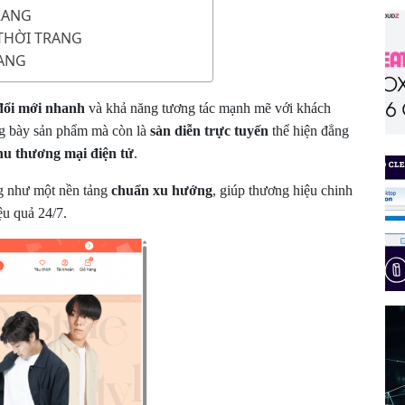
RANG
 THỜI TRANG
RANG
đổi mới nhanh
và khả năng tương tác mạnh mẽ với khách
ng bày sản phẩm mà còn là
sàn diễn trực tuyến
thể hiện đẳng
hu thương mại điện tử
.
ang như một nền tảng
chuẩn xu hướng
, giúp thương hiệu chinh
ệu quả 24/7.