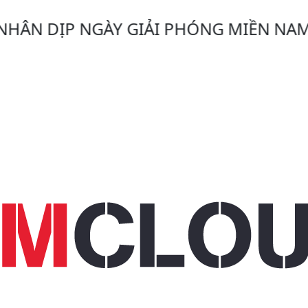
ỊP NGÀY GIẢI PHÓNG MIỀN NAM 30/04/