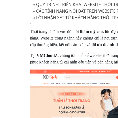
QUY TRÌNH TRIỂN KHAI WEBSITE THỜI T
CÁC TÍNH NĂNG NỔI BẬT TRÊN WEBSITE
LỜI NHẬN XÉT TỪ KHÁCH HÀNG THỜI T
Thời trang là lĩnh vực đòi hỏi
thẩm mỹ cao, tốc độ 
hàng. Website trong ngành này không chỉ là nơi trư
cấp thương hiệu, kết nối cảm xúc và
tối ưu doanh t
Tại
VMCloudZ
, chúng tôi thiết kế website thời tr
phục khách hàng từ cái nhìn đầu tiên và bán hàng hi