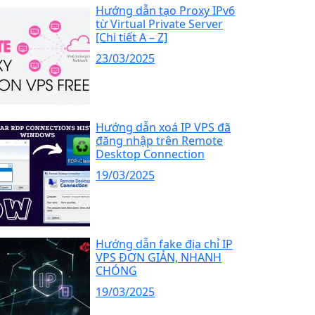
Hướng dẫn tạo Proxy IPv6
từ Virtual Private Server
[Chi tiết A – Z]
23/03/2025
Hướng dẫn xoá IP VPS đã
đăng nhập trên Remote
Desktop Connection
19/03/2025
Hướng dẫn fake địa chỉ IP
VPS ĐƠN GIẢN, NHANH
CHÓNG
19/03/2025