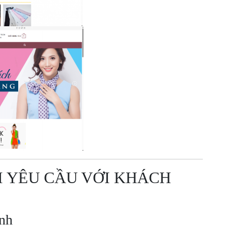
 YÊU CẦU VỚI KHÁCH
anh