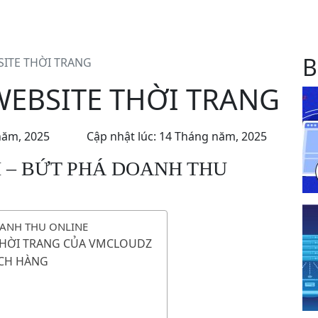
B
SITE THỜI TRANG
WEBSITE THỜI TRANG
năm, 2025
Cập nhật lúc: 14 Tháng năm, 2025
 – BỨT PHÁ DOANH THU
ANH THU ONLINE
E THỜI TRANG CỦA VMCLOUDZ
ÁCH HÀNG