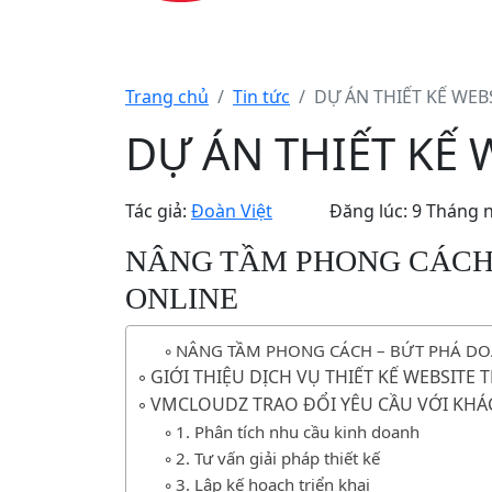
Trang chủ
Tin tức
DỰ ÁN THIẾT KẾ WEB
DỰ ÁN THIẾT KẾ 
Tác giả:
Đoàn Việt
Đăng lúc: 9 Tháng 
NÂNG TẦM PHONG CÁCH
ONLINE
NÂNG TẦM PHONG CÁCH – BỨT PHÁ DO
GIỚI THIỆU DỊCH VỤ THIẾT KẾ WEBSIT
VMCLOUDZ TRAO ĐỔI YÊU CẦU VỚI KH
1. Phân tích nhu cầu kinh doanh
2. Tư vấn giải pháp thiết kế
3. Lập kế hoạch triển khai