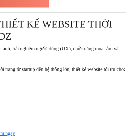
THIẾT KẾ WEBSITE THỜI
DZ
h ảnh, trải nghiệm người dùng (UX), chức năng mua sắm và
rang từ startup đến hệ thống lớn, thiết kế website tối ưu cho:
m ngay