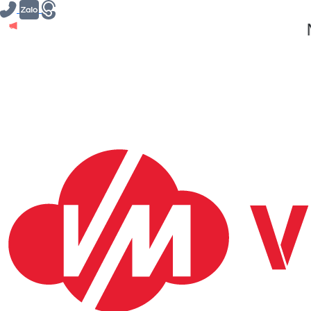
NHÂN D