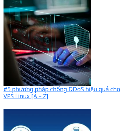
#5 phương pháp chống DDoS hiệu quả cho
VPS Linux [A – Z]