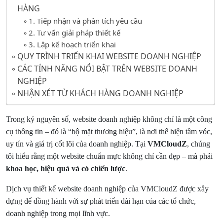
HÀNG
1. Tiếp nhận và phân tích yêu cầu
2. Tư vấn giải pháp thiết kế
3. Lập kế hoạch triển khai
QUY TRÌNH TRIỂN KHAI WEBSITE DOANH NGHIỆP
CÁC TÍNH NĂNG NỔI BẬT TRÊN WEBSITE DOANH
NGHIỆP
NHẬN XÉT TỪ KHÁCH HÀNG DOANH NGHIỆP
Trong kỷ nguyên số, website doanh nghiệp không chỉ là một công
cụ thông tin – đó là “bộ mặt thương hiệu”, là nơi thể hiện tầm vóc,
uy tín và giá trị cốt lõi của doanh nghiệp. Tại
VMCloudZ
, chúng
tôi hiểu rằng một website chuẩn mực không chỉ cần đẹp – mà phải
khoa học, hiệu quả và có chiến lược
.
Dịch vụ thiết kế website doanh nghiệp của VMCloudZ được xây
dựng để đồng hành với sự phát triển dài hạn của các tổ chức,
doanh nghiệp trong mọi lĩnh vực.