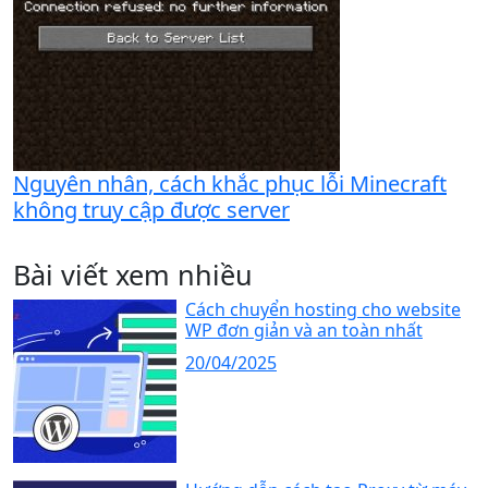
Nguyên nhân, cách khắc phục lỗi Minecraft
không truy cập được server
Bài viết xem nhiều
Cách chuyển hosting cho website
WP đơn giản và an toàn nhất
20/04/2025