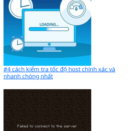
#4 cách kiểm tra tốc độ host chính xác và
nhanh chóng nhất