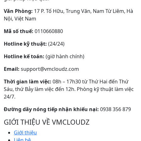
Văn Phòng:
17 P. Tố Hữu, Trung Văn, Nam Từ Liêm, Hà
Nội, Việt Nam
Mã số thuế:
0110660880
Hotline kỹ thuật:
(24/24)
Hotline kế toán:
(giờ hành chính)
Email:
support@vmcloudz.com
Thời gian làm việc:
08h – 17h30 từ Thứ Hai đến Thứ
Sáu, thứ Bảy làm việc đến 12h. Phòng kỹ thuật làm việc
24/7.
Đường dây nóng tiếp nhận khiếu nại:
0938 356 879
GIỚI THIỆU VỀ VMCLOUDZ
Giới thiệu
Liên hệ