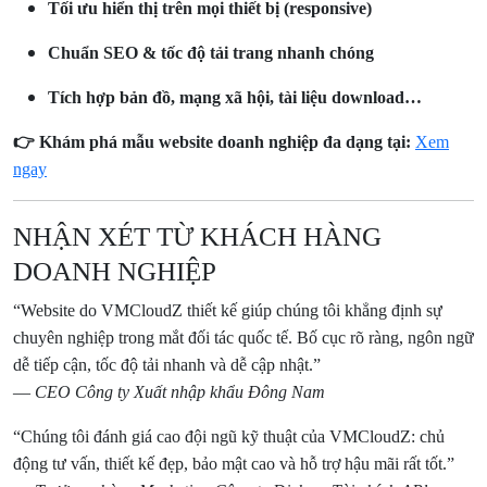
Tối ưu hiển thị trên mọi thiết bị (responsive)
Chuẩn SEO & tốc độ tải trang nhanh chóng
Tích hợp bản đồ, mạng xã hội, tài liệu download…
👉 Khám phá mẫu website doanh nghiệp đa dạng tại:
Xem
ngay
NHẬN XÉT TỪ KHÁCH HÀNG
DOANH NGHIỆP
“Website do VMCloudZ thiết kế giúp chúng tôi khẳng định sự
chuyên nghiệp trong mắt đối tác quốc tế. Bố cục rõ ràng, ngôn ngữ
dễ tiếp cận, tốc độ tải nhanh và dễ cập nhật.”
—
CEO Công ty Xuất nhập khẩu Đông Nam
“Chúng tôi đánh giá cao đội ngũ kỹ thuật của VMCloudZ: chủ
động tư vấn, thiết kế đẹp, bảo mật cao và hỗ trợ hậu mãi rất tốt.”