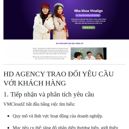
HD AGENCY TRAO ĐỔI YÊU CẦU
VỚI KHÁCH HÀNG
1. Tiếp nhận và phân tích yêu cầu
VMCloudZ bắt đầu bằng việc tìm hiểu:
Quy mô và lĩnh vực hoạt động của doanh nghiệp.
Mục tiêu cụ thể: tăng độ nhận diện thương hiệu, giới thiệu