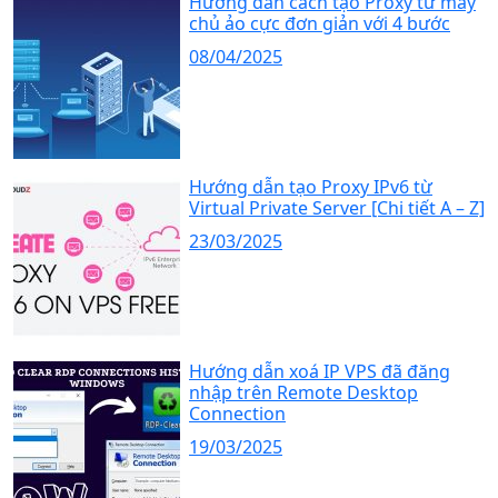
Hướng dẫn cách tạo Proxy từ máy
chủ ảo cực đơn giản với 4 bước
08/04/2025
Hướng dẫn tạo Proxy IPv6 từ
Virtual Private Server [Chi tiết A – Z]
23/03/2025
Hướng dẫn xoá IP VPS đã đăng
nhập trên Remote Desktop
Connection
19/03/2025