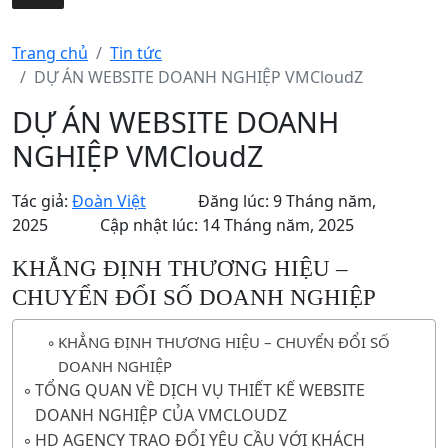
Trang chủ
Tin tức
DỰ ÁN WEBSITE DOANH NGHIỆP VMCloudZ
DỰ ÁN WEBSITE DOANH
NGHIỆP VMCloudZ
Tác giả:
Đoàn Việt
Đăng lúc: 9 Tháng năm,
2025
Cập nhật lúc: 14 Tháng năm, 2025
KHẲNG ĐỊNH THƯƠNG HIỆU –
CHUYỂN ĐỔI SỐ DOANH NGHIỆP
KHẲNG ĐỊNH THƯƠNG HIỆU – CHUYỂN ĐỔI SỐ
DOANH NGHIỆP
TỔNG QUAN VỀ DỊCH VỤ THIẾT KẾ WEBSITE
DOANH NGHIỆP CỦA VMCLOUDZ
HD AGENCY TRAO ĐỔI YÊU CẦU VỚI KHÁCH