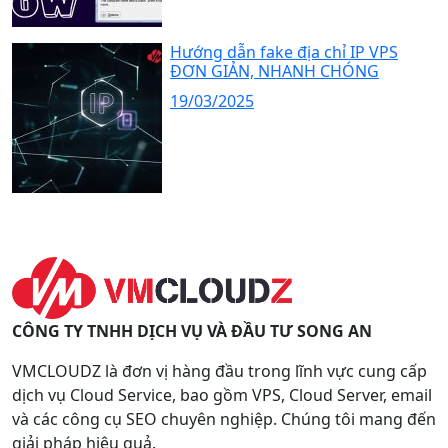
Hướng dẫn fake địa chỉ IP VPS
ĐƠN GIẢN, NHANH CHÓNG
19/03/2025
CÔNG TY TNHH DỊCH VỤ VÀ ĐẦU TƯ SONG AN
VMCLOUDZ là đơn vị hàng đầu trong lĩnh vực cung cấp
dịch vụ Cloud Service, bao gồm VPS, Cloud Server, email
và các công cụ SEO chuyên nghiệp. Chúng tôi mang đến
giải pháp hiệu quả.