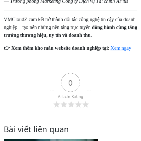
—
Trưởng phòng Marketing Công ty Dịch vụ Tài chính APlus
VMCloudZ cam kết trở thành đối tác công nghệ tin cậy của doanh
nghiệp – tạo nên những nền tảng trực tuyến
đồng hành cùng tăng
trưởng thương hiệu, uy tín và doanh thu
.
👉 Xem thêm kho mẫu website doanh nghiệp tại:
Xem ngay
0
Article Rating
Bài viết liên quan