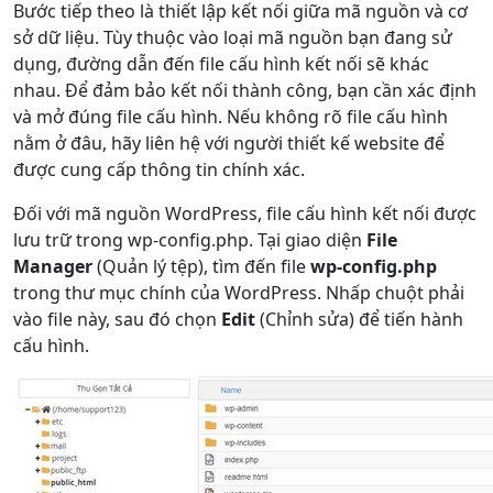
Bước tiếp theo là thiết lập kết nối giữa mã nguồn và cơ
sở dữ liệu. Tùy thuộc vào loại mã nguồn bạn đang sử
dụng, đường dẫn đến file cấu hình kết nối sẽ khác
nhau. Để đảm bảo kết nối thành công, bạn cần xác định
và mở đúng file cấu hình. Nếu không rõ file cấu hình
nằm ở đâu, hãy liên hệ với người thiết kế website để
được cung cấp thông tin chính xác.
Đối với mã nguồn WordPress, file cấu hình kết nối được
lưu trữ trong wp-config.php. Tại giao diện
File
Manager
(Quản lý tệp), tìm đến file
wp-config.php
trong thư mục chính của WordPress. Nhấp chuột phải
vào file này, sau đó chọn
Edit
(Chỉnh sửa) để tiến hành
cấu hình.