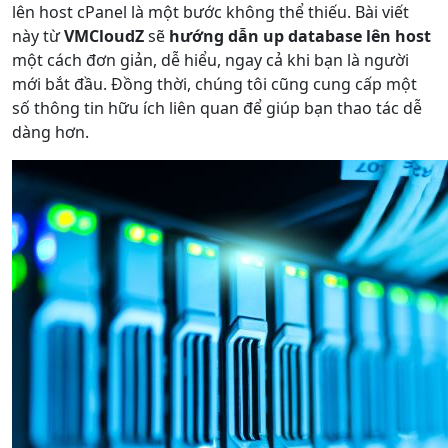
lên host cPanel là một bước không thể thiếu. Bài viết
này từ
VMCloudZ
sẽ
hướng dẫn up database lên host
một cách đơn giản, dễ hiểu, ngay cả khi bạn là người
mới bắt đầu. Đồng thời, chúng tôi cũng cung cấp một
số thông tin hữu ích liên quan để giúp bạn thao tác dễ
dàng hơn.