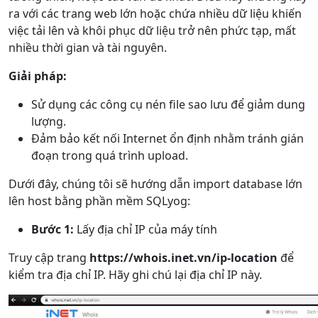
ra với các trang web lớn hoặc chứa nhiều dữ liệu khiến
việc tải lên và khôi phục dữ liệu trở nên phức tạp, mất
nhiều thời gian và tài nguyên.
Giải pháp:
Sử dụng các công cụ nén file sao lưu để giảm dung
lượng.
Đảm bảo kết nối Internet ổn định nhằm tránh gián
đoạn trong quá trình upload.
Dưới đây, chúng tôi sẽ hướng dẫn import database lớn
lên host bằng phần mềm SQLyog:
Bước 1:
Lấy địa chỉ IP của máy tính
Truy cập trang
https://whois.inet.vn/ip-location
để
kiểm tra địa chỉ IP. Hãy ghi chú lại địa chỉ IP này.