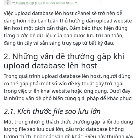
Việc upload database lên host cPanel sẽ trở nên dễ
dàng hơn nếu bạn tuân thủ hướng dẫn upload website
lên host một cách cẩn thận. Đảm bảo thực hiện đúng
từng bước để dữ liệu của bạn được lưu trữ an toàn,
đáng tin cậy và sẵn sàng truy cập từ bất kỳ đâu.
2. Những vấn đề thường gặp khi
upload database lên host
Trong quá trình upload database lên host, người dùng
có thể gặp phải một số vấn đề kỹ thuật gây trở ngại
trong việc triển khai website hoặc ứng dụng. Dưới đây
là những vấn đề phổ biến cùng giải pháp để khắc phục:
2.1. Kích thước file sao lưu lớn
Một trong những thách thức thường gặp là lỗi do dung
lượng file sao lưu quá lớn, cấu trúc database không
tương thích, hoặc các vấn đề khác. Điều này thường xảy