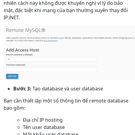
nhiên cách này không được khuyến nghị vì lý do bảo
mật, đặc biệt khi mạng của bạn thường xuyên thay đổi
IP.iNET.
Bước 3:
Tạo database và user database
Bạn cần thiết lập một số thông tin để remote database
bao gồm:
Địa chỉ IP hosting
Tên user database
Mật khẩu user database