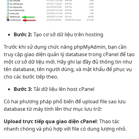
Bước 2:
Tạo cơ sở dữ liệu trên hosting
Trước khi sử dụng chức năng phpMyAdmin, bạn cần
truy cập giao diện quản lý database trong cPanel để tạo
một cơ sở dữ liệu mới. Hãy ghi lại đầy đủ thông tin như
tên database, tên người dùng, và mật khẩu để phục vụ
cho các bước tiếp theo.
Bước 3:
Tải dữ liệu lên host cPanel
Có hai phương pháp phổ biến để upload file sao lưu
database từ máy tính lên thư mục lưu trữ:
Upload trực tiếp qua giao diện cPanel
: Thao tác
nhanh chóng và phù hợp với file có dung lượng nhỏ.