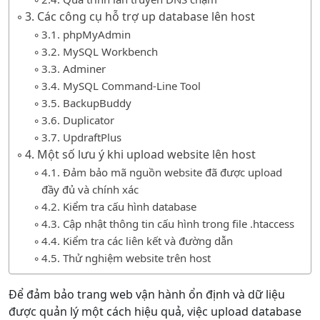
3. Các công cụ hỗ trợ up database lên host
3.1. phpMyAdmin
3.2. MySQL Workbench
3.3. Adminer
3.4. MySQL Command-Line Tool
3.5. BackupBuddy
3.6. Duplicator
3.7. UpdraftPlus
4. Một số lưu ý khi upload website lên host
4.1. Đảm bảo mã nguồn website đã được upload
đầy đủ và chính xác
4.2. Kiểm tra cấu hình database
4.3. Cập nhật thông tin cấu hình trong file .htaccess
4.4. Kiểm tra các liên kết và đường dẫn
4.5. Thử nghiệm website trên host
Để đảm bảo trang web vận hành ổn định và dữ liệu
được quản lý một cách hiệu quả, việc upload database