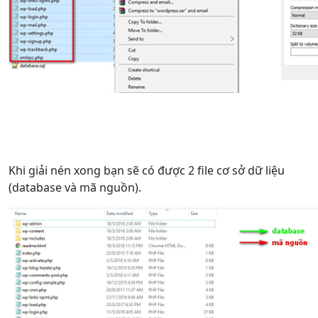
Khi giải nén xong bạn sẽ có được 2 file cơ sở dữ liệu
(database và mã nguồn).