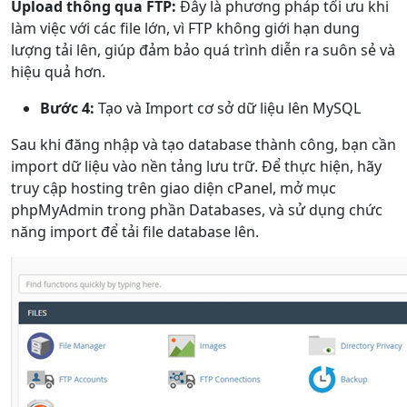
Upload thông qua FTP:
Đây là phương pháp tối ưu khi
làm việc với các file lớn, vì FTP không giới hạn dung
lượng tải lên, giúp đảm bảo quá trình diễn ra suôn sẻ và
hiệu quả hơn.
Bước 4:
Tạo và Import cơ sở dữ liệu lên MySQL
Sau khi đăng nhập và tạo database thành công, bạn cần
import dữ liệu vào nền tảng lưu trữ. Để thực hiện, hãy
truy cập hosting trên giao diện cPanel, mở mục
phpMyAdmin trong phần Databases, và sử dụng chức
năng import để tải file database lên.