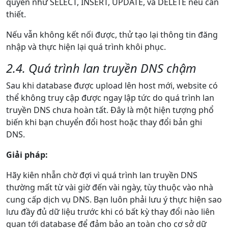
quyền như SELECT, INSERT, UPDATE, và DELETE nếu cần
thiết.
Nếu vẫn không kết nối được, thử tạo lại thông tin đăng
nhập và thực hiện lại quá trình khôi phục.
2.4. Quá trình lan truyền DNS chậm
Sau khi database được upload lên host mới, website có
thể không truy cập được ngay lập tức do quá trình lan
truyền DNS chưa hoàn tất. Đây là một hiện tượng phổ
biến khi bạn chuyển đổi host hoặc thay đổi bản ghi
DNS.
Giải pháp:
Hãy kiên nhẫn chờ đợi vì quá trình lan truyền DNS
thường mất từ vài giờ đến vài ngày, tùy thuộc vào nhà
cung cấp dịch vụ DNS. Bạn luôn phải lưu ý thực hiện sao
lưu đầy đủ dữ liệu trước khi có bất kỳ thay đổi nào liên
quan tới database để đảm bảo an toàn cho cơ sở dữ