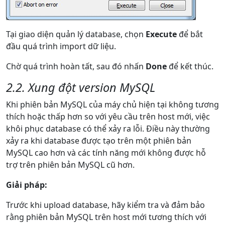
Tại giao diện quản lý database, chọn
Execute
để bắt
đầu quá trình import dữ liệu.
Chờ quá trình hoàn tất, sau đó nhấn
Done
để kết thúc.
2.2. Xung đột version MySQL
Khi phiên bản MySQL của máy chủ hiện tại không tương
thích hoặc thấp hơn so với yêu cầu trên host mới, việc
khôi phục database có thể xảy ra lỗi. Điều này thường
xảy ra khi database được tạo trên một phiên bản
MySQL cao hơn và các tính năng mới không được hỗ
trợ trên phiên bản MySQL cũ hơn.
Giải pháp:
Trước khi upload database, hãy kiểm tra và đảm bảo
rằng phiên bản MySQL trên host mới tương thích với