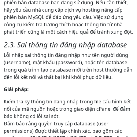
phiên bản database bạn đang sử dụng. Nếu cần thiết,
hãy yêu cầu nhà cung cấp dịch vụ hosting nâng cấp
phiên bản MySQL để đáp ứng yêu cầu. Việc sử dụng
công cụ kiểm tra tương thích hoặc thông tin từ nhà
phát triển cũng là một cách hiệu quả để tránh xung đột.
2.3. Sai thông tin đăng nhập database
Lỗi nhập sai thông tin đăng nhập như tên người dùng
(username), mật khẩu (password), hoặc tên database
trong quá trình tạo database mới trên host thường dẫn
đến lỗi kết nối và thất bại khi khôi phục dữ liệu.
Giải pháp:
Kiểm tra kỹ thông tin đăng nhập trong file cấu hình kết
nối của mã nguồn hoặc trong giao diện cPanel để đảm
bảo không có lỗi sai sót.
Đảm bảo rằng quyền truy cập database (user
permissions) được thiết lập chính xác, bao gồm các