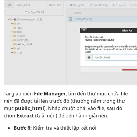
Tại giao diện
File Manager
, tìm đến thư mục chứa file
nén đã được tải lên trước đó (thường nằm trong thư
mục
public_html
). Nhấp chuột phải vào file, sau đó
chọn
Extract
(Giải nén) để tiến hành giải nén.
Bước 6:
Kiểm tra và thiết lập kết nối