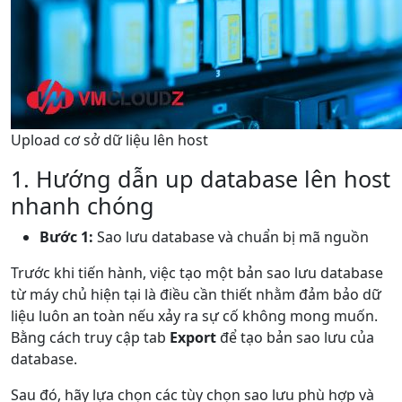
Upload cơ sở dữ liệu lên host
1. Hướng dẫn up database lên host
nhanh chóng
Bước 1:
Sao lưu database và chuẩn bị mã nguồn
Trước khi tiến hành, việc tạo một bản sao lưu database
từ máy chủ hiện tại là điều cần thiết nhằm đảm bảo dữ
liệu luôn an toàn nếu xảy ra sự cố không mong muốn.
Bằng cách truy cập tab
Export
để tạo bản sao lưu của
database.
Sau đó, hãy lựa chọn các tùy chọn sao lưu phù hợp và