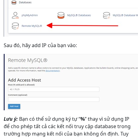
Sau đó, hãy add IP của bạn vào:
Lưu ý:
Bạn có thể sử dụng ký tự “
%
” thay vì sử dụng IP
để cho phép tất cả các kết nối truy cập database trong
trường hợp mạng kết nối của bạn không ổn định. Tuy