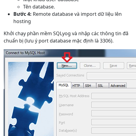
Tên database.
Bước 4:
Remote database và import dữ liệu lên
hosting
Khởi chạy phần mềm SQLyog và nhập các thông tin đã
chuẩn bị (lưu ý port database mặc định là 3306).