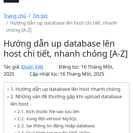
Trang chủ
Tin tức
Hướng dẫn up database lên host chi tiết, nhanh
chóng [A-Z]
Hướng dẫn up database lên
host chi tiết, nhanh chóng [A-Z]
Tác giả:
Đoàn Việt
Đăng lúc: 16 Tháng Một,
2025
Cập nhật lúc: 16 Tháng Một, 2025
1. Hướng dẫn up database lên host nhanh chóng
2. Những vấn đề thường gặp khi upload database
lên host
2.1. Kích thước file sao lưu lớn
2.2. Xung đột version MySQL
2.3. Sai thông tin đăng nhập database
2.4. Quá trình lan truyền DNS chậm