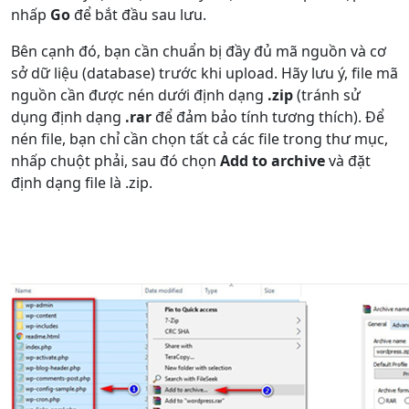
nhấp
Go
để bắt đầu sau lưu.
Bên cạnh đó, bạn cần chuẩn bị đầy đủ mã nguồn và cơ
sở dữ liệu (database) trước khi upload. Hãy lưu ý, file mã
nguồn cần được nén dưới định dạng
.zip
(tránh sử
dụng định dạng
.rar
để đảm bảo tính tương thích). Để
nén file, bạn chỉ cần chọn tất cả các file trong thư mục,
nhấp chuột phải, sau đó chọn
Add to archive
và đặt
định dạng file là .zip.