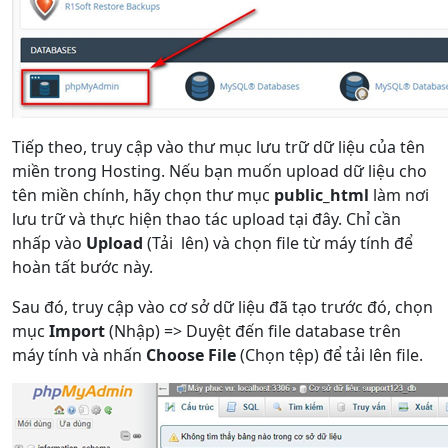
Tiếp theo, truy cập vào thư mục lưu trữ dữ liệu của tên
miền trong Hosting. Nếu bạn muốn upload dữ liệu cho
tên miền chính, hãy chọn thư mục
public_html
làm nơi
lưu trữ và thực hiện thao tác upload tại đây. Chỉ cần
nhấp vào
Upload
(Tải lên) và chọn file từ máy tính để
hoàn tất bước này.
Sau đó, truy cập vào cơ sở dữ liệu đã tạo trước đó, chọn
mục
Import
(Nhập) => Duyệt đến file database trên
máy tính và nhấn
Choose File
(Chọn tệp) để tải lên file.