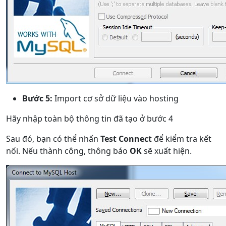
Bước 5:
Import cơ sở dữ liệu vào hosting
Hãy nhập toàn bộ thông tin đã tạo ở bước 4
Sau đó, bạn có thể nhấn
Test Connect
để kiểm tra kết
nối. Nếu thành công, thông báo
OK
sẽ xuất hiện.