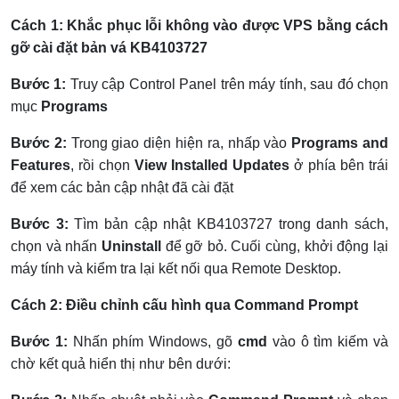
Cách 1: Khắc phục lỗi không vào được VPS bằng cách
gỡ cài đặt bản vá KB4103727
Bước 1:
Truy cập Control Panel trên máy tính, sau đó chọn
mục
Programs
Bước 2:
Trong giao diện hiện ra, nhấp vào
Programs and
Features
, rồi chọn
View Installed Updates
ở phía bên trái
để xem các bản cập nhật đã cài đặt
Bước 3:
Tìm bản cập nhật KB4103727 trong danh sách,
chọn và nhấn
Uninstall
để gỡ bỏ. Cuối cùng, khởi động lại
máy tính và kiểm tra lại kết nối qua Remote Desktop.
Cách 2: Điều chỉnh cấu hình qua Command Prompt
Bước 1:
Nhấn phím Windows, gõ
cmd
vào ô tìm kiếm và
chờ kết quả hiển thị như bên dưới: