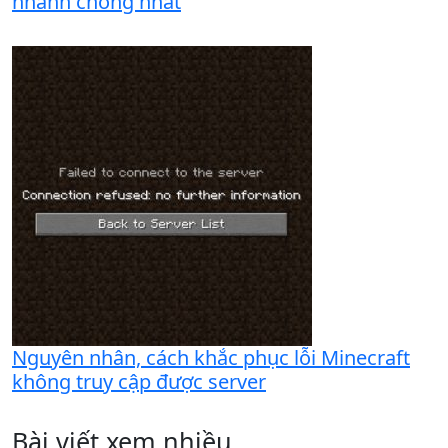
nhanh chóng nhất
Nguyên nhân, cách khắc phục lỗi Minecraft
không truy cập được server
Bài viết xem nhiều