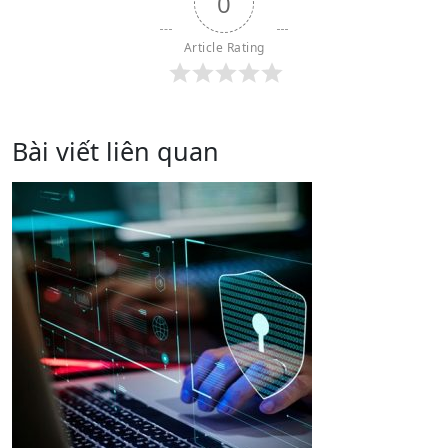
0
Article Rating
Bài viết liên quan