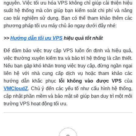
nguyên. Việc tối ưu hóa VPS không chỉ giúp cải thiện hiệu
suất hệ thống mà còn giúp bạn kiểm soát chi phí và nâng
cao trải nghiệm sử dụng. Bạn có thể tham khảo thêm các
phương pháp tối ưu máy chủ ảo ngay dưới đây nhé:
>>
Hướng dẫn tối ưu VPS
hiệu quả tốt nhất
Để đảm bảo việc truy cập VPS luôn ổn định và hiệu quả,
việc thường xuyên kiểm tra và bảo trì hệ thống là cần thiết.
Nếu bạn gặp khó khăn trong việc truy cập, đừng ngần ngại
liên hệ với nhà cung cấp dịch vụ hoặc tham khảo các
hướng dẫn khắc phục
lỗi không vào được VPS
của
VMCloudZ
. Chú ý đến các yếu tố như cấu hình hệ thống,
cập nhật phần mềm và bảo mật sẽ giúp bạn duy trì một môi
trường VPS hoạt động tối ưu.