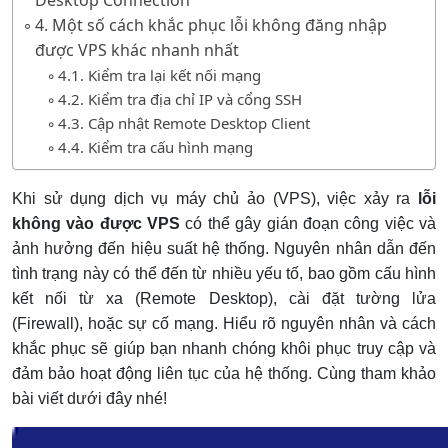
Desktop Connection
4. Một số cách khắc phục lỗi không đăng nhập
được VPS khác nhanh nhất
4.1. Kiểm tra lại kết nối mạng
4.2. Kiểm tra địa chỉ IP và cổng SSH
4.3. Cập nhật Remote Desktop Client
4.4. Kiểm tra cấu hình mạng
​Khi sử dụng dịch vụ máy chủ ảo (VPS), việc xảy ra
lỗi
không vào được VPS
có thể gây gián đoạn công việc và
ảnh hưởng đến hiệu suất hệ thống. Nguyên nhân dẫn đến
tình trạng này có thể đến từ nhiều yếu tố, bao gồm cấu hình
kết nối từ xa (Remote Desktop), cài đặt tường lửa
(Firewall), hoặc sự cố mạng. Hiểu rõ nguyên nhân và cách
khắc phục sẽ giúp bạn nhanh chóng khôi phục truy cập và
đảm bảo hoạt động liên tục của hệ thống. Cùng tham khảo
bài viết dưới đây nhé!