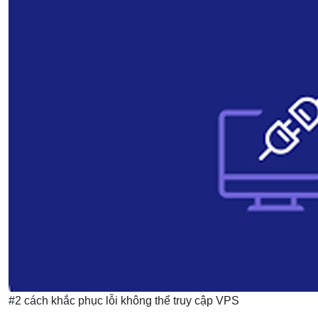
#2 cách khắc phục lỗi không thể truy cập VPS