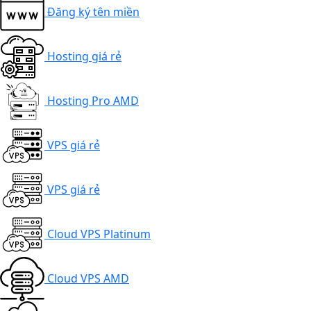
Đăng ký tên miền
Hosting giá rẻ
Hosting Pro AMD
VPS giá rẻ
VPS giá rẻ
Cloud VPS Platinum
Cloud VPS AMD