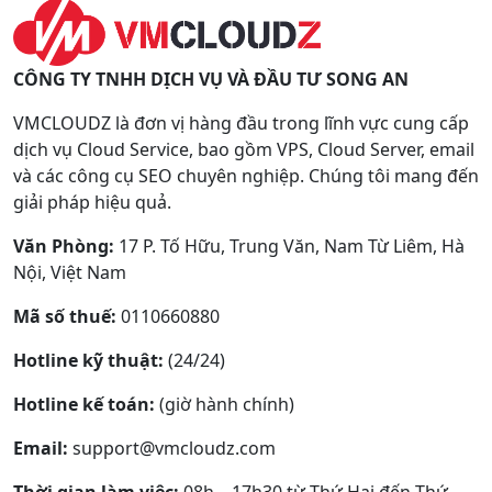
CÔNG TY TNHH DỊCH VỤ VÀ ĐẦU TƯ SONG AN
VMCLOUDZ là đơn vị hàng đầu trong lĩnh vực cung cấp
dịch vụ Cloud Service, bao gồm VPS, Cloud Server, email
và các công cụ SEO chuyên nghiệp. Chúng tôi mang đến
giải pháp hiệu quả.
Văn Phòng:
17 P. Tố Hữu, Trung Văn, Nam Từ Liêm, Hà
Nội, Việt Nam
Mã số thuế:
0110660880
Hotline kỹ thuật:
(24/24)
Hotline kế toán:
(giờ hành chính)
Email:
support@vmcloudz.com
Thời gian làm việc:
08h – 17h30 từ Thứ Hai đến Thứ