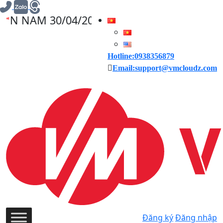
30/04/2025, VMCLOUDZ GIẢM GIÁ 30% CHO
Hotline:0938356879
Email:support@vmcloudz.com
Đăng ký
Đăng nhập