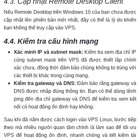
4.3. Cập nhật Remote Desktop Client
Nếu Remote Desktop trên Windows 10 của bạn chưa được
cập nhật lên phiên bản mới nhất, đây có thể là lý do khiến
bạn không thể truy cập vào VPS.
4.4. Kiểm tra cấu hình mạng
Xác minh IP và subnet mask:
Kiểm tra xem địa chỉ IP
cùng subnet mask trên VPS đã được thiết lập chính
xác chưa, đồng thời đảm bảo chúng không bị trùng với
các thiết bị khác trong cùng mạng.
Kiểm tra gateway và DNS:
Đảm bảo rằng gateway và
DNS được nhập đúng thông tin. Bạn có thể dùng lệnh
ping đến địa chỉ gateway và DNS để kiểm tra xem kết
nối có hoạt động ổn định hay không.
Sau khi đã nắm được cách login vào VPS Linux, bước tiếp
theo mà nhiều người quan tâm chính là làm sao để tối ưu
VPS để hoạt động ổn định, nhanh chóng và tiết kiệm tài