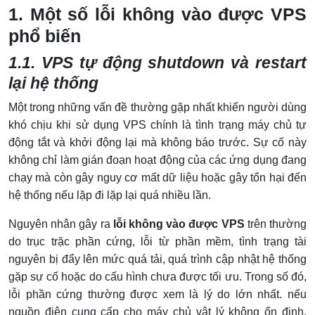
1. Một số lỗi không vào được VPS
phổ biến
1.1. VPS tự động shutdown và restart
lại hệ thống
Một trong những vấn đề thường gặp nhất khiến người dùng
khó chịu khi sử dụng VPS chính là tình trạng máy chủ tự
động tắt và khởi động lại mà không báo trước. Sự cố này
không chỉ làm gián đoạn hoạt động của các ứng dụng đang
chạy mà còn gây nguy cơ mất dữ liệu hoặc gây tổn hại đến
hệ thống nếu lặp đi lặp lại quá nhiều lần.
Nguyên nhân gây ra
lỗi không vào được VPS
trên thường
do trục trặc phần cứng, lỗi từ phần mềm, tình trạng tài
nguyên bị đẩy lên mức quá tải, quá trình cập nhật hệ thống
gặp sự cố hoặc do cấu hình chưa được tối ưu. Trong số đó,
lỗi phần cứng thường được xem là lý do lớn nhất. nếu
nguồn điện cung cấp cho máy chủ vật lý không ổn định,