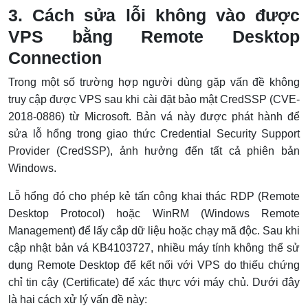
3. Cách sửa lỗi không vào được
VPS bằng Remote Desktop
Connection
Trong một số trường hợp người dùng gặp vấn đề không
truy cập được VPS sau khi cài đặt bảo mật CredSSP (CVE-
2018-0886) từ Microsoft. Bản vá này được phát hành để
sửa lỗ hổng trong giao thức Credential Security Support
Provider (CredSSP), ảnh hưởng đến tất cả phiên bản
Windows.
Lỗ hổng đó cho phép kẻ tấn công khai thác RDP (Remote
Desktop Protocol) hoặc WinRM (Windows Remote
Management) để lấy cắp dữ liệu hoặc chạy mã độc. Sau khi
cập nhật bản vá KB4103727, nhiều máy tính không thể sử
dụng Remote Desktop để kết nối với VPS do thiếu chứng
chỉ tin cậy (Certificate) để xác thực với máy chủ. Dưới đây
là hai cách xử lý vấn đề này: