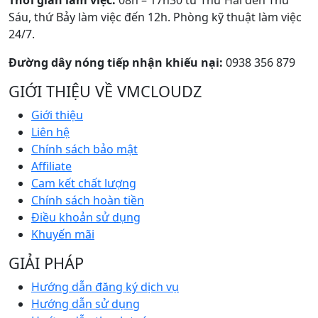
Sáu, thứ Bảy làm việc đến 12h. Phòng kỹ thuật làm việc
24/7.
Đường dây nóng tiếp nhận khiếu nại:
0938 356 879
GIỚI THIỆU VỀ VMCLOUDZ
Giới thiệu
Liên hệ
Chính sách bảo mật
Affiliate
Cam kết chất lượng
Chính sách hoàn tiền
Điều khoản sử dụng
Khuyến mãi
GIẢI PHÁP
Hướng dẫn đăng ký dịch vụ
Hướng dẫn sử dụng