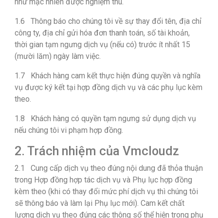
như mặc nhiên được nghiệm thu.
1.6 Thông báo cho chúng tôi về sự thay đổi tên, địa chỉ
công ty, địa chỉ gửi hóa đơn thanh toán, số tài khoản,
thời gian tạm ngưng dịch vụ (nếu có) trước ít nhất 15
(mười lăm) ngày làm việc.
1.7 Khách hàng cam kết thực hiện đúng quyền và nghĩa
vụ được ký kết tại hợp đồng dịch vụ và các phụ lục kèm
theo.
1.8 Khách hàng có quyền tạm ngưng sử dụng dịch vụ
nếu chúng tôi vi phạm hợp đồng.
2. Trách nhiệm của Vmcloudz
2.1 Cung cấp dịch vụ theo đúng nội dung đã thỏa thuận
trong Hợp đồng hợp tác dịch vụ và Phụ lục hợp đồng
kèm theo (khi có thay đổi mức phí dịch vụ thì chúng tôi
sẽ thông báo và làm lại Phụ lục mới). Cam kết chất
lượng dịch vụ theo đúng các thông số thể hiện trong phụ