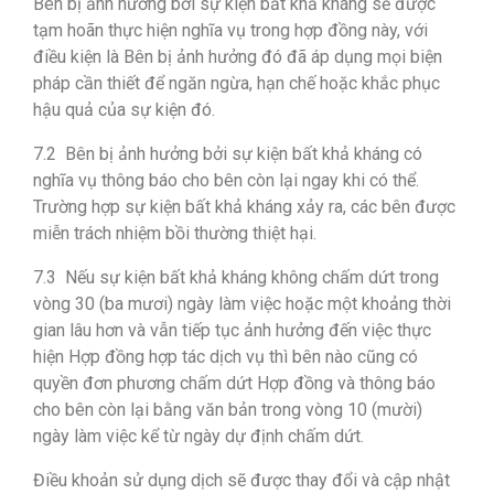
Bên bị ảnh hưởng bởi sự kiện bất khả kháng sẽ được
tạm hoãn thực hiện nghĩa vụ trong hợp đồng này, với
điều kiện là Bên bị ảnh hưởng đó đã áp dụng mọi biện
pháp cần thiết để ngăn ngừa, hạn chế hoặc khắc phục
hậu quả của sự kiện đó.
7.2 Bên bị ảnh hưởng bởi sự kiện bất khả kháng có
nghĩa vụ thông báo cho bên còn lại ngay khi có thể.
Trường hợp sự kiện bất khả kháng xảy ra, các bên được
miễn trách nhiệm bồi thường thiệt hại.
7.3 Nếu sự kiện bất khả kháng không chấm dứt trong
vòng 30 (ba mươi) ngày làm việc hoặc một khoảng thời
gian lâu hơn và vẫn tiếp tục ảnh hưởng đến việc thực
hiện Hợp đồng hợp tác dịch vụ thì bên nào cũng có
quyền đơn phương chấm dứt Hợp đồng và thông báo
cho bên còn lại bằng văn bản trong vòng 10 (mười)
ngày làm việc kể từ ngày dự định chấm dứt.
Điều khoản sử dụng dịch sẽ được thay đổi và cập nhật