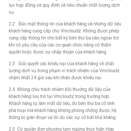
lục hợp đồng và quy định về tiêu chuẩn chất lượng dịch
vụ.
2.2 Bảo mật thông tin của khách hàng và những dữ liệu
khách hàng cung cấp cho Vmcloudz. Không được phép
cung cấp thông tin cho bất kỳ bên thứ ba nào ngoại trừ
khi có yêu cầu của các cơ quan chức năng có thẩm
quyền hoặc được sự chấp thuận của khách hàng.
2.3 Giải quyết các khiếu nại của khách hàng về chất
lượng dịch vụ trong phạm vi trách nhiệm của Vmcloudz
chậm nhất 24 giờ sau khi nhận được khiếu nại.
2.4 Không chịu trách nhiệm bồi thường dữ liệu của
khách hàng lưu trữ tại Vmcloudz trong trường hợp:
Khách hàng tự làm mất dữ liệu, do bên thứ ba cố tình
phá hoại mà khách hàng không phòng chống được, hệ
thống bị gián đoạn và lỗi do các sự cố bất khả kháng.
2.5 Có quyền đơn phương tạm ngừng thực hiện Hợp