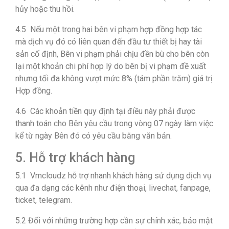
hủy hoặc thu hồi.
4.5 Nếu một trong hai bên vi phạm hợp đồng hợp tác
mà dịch vụ đó có liên quan đến đầu tư thiết bị hay tài
sản cố định, Bên vi phạm phải chịu đền bù cho bên còn
lại một khoản chi phí hợp lý do bên bị vi phạm đề xuất
nhưng tối đa không vượt mức 8% (tám phần trăm) giá trị
Hợp đồng.
4.6 Các khoản tiền quy định tại điều này phải được
thanh toán cho Bên yêu cầu trong vòng 07 ngày làm việc
kể từ ngày Bên đó có yêu cầu bằng văn bản.
5. Hỗ trợ khách hàng
5.1 Vmcloudz hỗ trợ nhanh khách hàng sử dụng dịch vụ
qua đa dạng các kênh như điện thoại, livechat, fanpage,
ticket, telegram.
5.2 Đối với những trường hợp cần sự chính xác, bảo mật