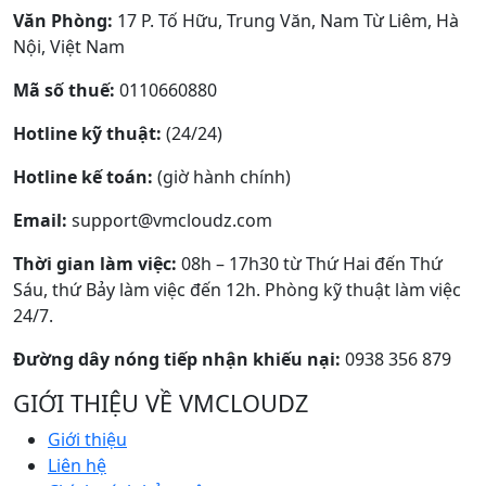
Văn Phòng:
17 P. Tố Hữu, Trung Văn, Nam Từ Liêm, Hà
Nội, Việt Nam
Mã số thuế:
0110660880
Hotline kỹ thuật:
(24/24)
Hotline kế toán:
(giờ hành chính)
Email:
support@vmcloudz.com
Thời gian làm việc:
08h – 17h30 từ Thứ Hai đến Thứ
Sáu, thứ Bảy làm việc đến 12h. Phòng kỹ thuật làm việc
24/7.
Đường dây nóng tiếp nhận khiếu nại:
0938 356 879
GIỚI THIỆU VỀ VMCLOUDZ
Giới thiệu
Liên hệ