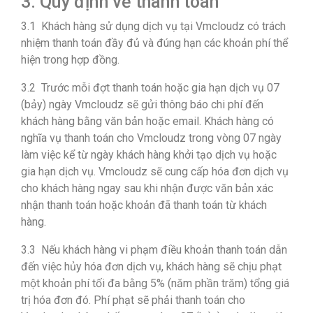
3. Quy định về thanh toán
3.1 Khách hàng sử dụng dịch vụ tại Vmcloudz có trách
nhiệm thanh toán đầy đủ và đúng hạn các khoản phí thể
hiện trong hợp đồng.
3.2 Trước mỗi đợt thanh toán hoặc gia hạn dịch vụ 07
(bảy) ngày Vmcloudz sẽ gửi thông báo chi phí đến
khách hàng bằng văn bản hoặc email. Khách hàng có
nghĩa vụ thanh toán cho Vmcloudz trong vòng 07 ngày
làm việc kể từ ngày khách hàng khởi tạo dịch vụ hoặc
gia hạn dịch vụ. Vmcloudz sẽ cung cấp hóa đơn dịch vụ
cho khách hàng ngay sau khi nhận được văn bản xác
nhận thanh toán hoặc khoản đã thanh toán từ khách
hàng.
3.3 Nếu khách hàng vi phạm điều khoản thanh toán dẫn
đến việc hủy hóa đơn dịch vụ, khách hàng sẽ chịu phạt
một khoản phí tối đa bằng 5% (năm phần trăm) tổng giá
trị hóa đơn đó. Phí phạt sẽ phải thanh toán cho