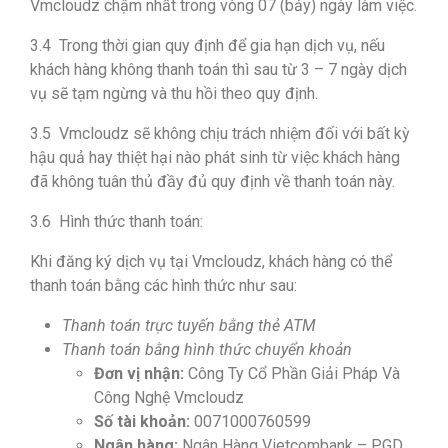
Vmcloudz chậm nhất trong vòng 07 (bảy) ngày làm việc.
3.4 Trong thời gian quy định để gia hạn dịch vụ, nếu
khách hàng không thanh toán thì sau từ 3 – 7 ngày dịch
vụ sẽ tạm ngừng và thu hồi theo quy định.
3.5 Vmcloudz sẽ không chịu trách nhiệm đối với bất kỳ
hậu quả hay thiệt hại nào phát sinh từ việc khách hàng
đã không tuân thủ đầy đủ quy định về thanh toán này.
3.6 Hình thức thanh toán:
Khi đăng ký dịch vụ tại Vmcloudz, khách hàng có thể
thanh toán bằng các hình thức như sau:
Thanh toán trực tuyến bằng thẻ ATM
Thanh toán bằng hình thức chuyển khoản
Đơn vị nhận:
Công Ty Cổ Phần Giải Pháp Và
Công Nghệ Vmcloudz
Số tài khoản:
0071000760599
Ngân hàng:
Ngân Hàng Vietcombank – PGD