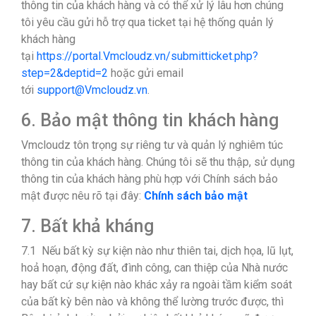
thông tin của khách hàng và có thể xử lý lâu hơn chúng
tôi yêu cầu gửi hỗ trợ qua ticket tại hệ thống quản lý
khách hàng
tại
https://portal.Vmcloudz.vn/submitticket.php?
step=2&deptid=2
hoặc gửi email
tới
support@Vmcloudz.vn
.
6. Bảo mật thông tin khách hàng
Vmcloudz tôn trọng sự riêng tư và quản lý nghiêm túc
thông tin của khách hàng. Chúng tôi sẽ thu thập, sử dụng
thông tin của khách hàng phù hợp với Chính sách bảo
mật được nêu rõ tại đây:
Chính sách bảo mật
7. Bất khả kháng
7.1 Nếu bất kỳ sự kiện nào như thiên tai, dịch họa, lũ lụt,
hoả hoạn, động đất, đình công, can thiệp của Nhà nước
hay bất cứ sự kiện nào khác xảy ra ngoài tầm kiểm soát
của bất kỳ bên nào và không thể lường trước được, thì