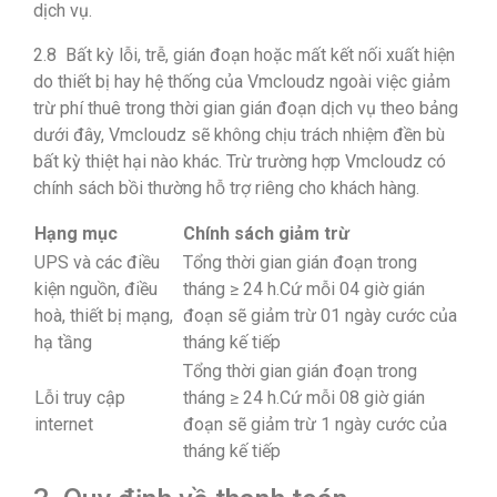
dịch vụ.
2.8 Bất kỳ lỗi, trễ, gián đoạn hoặc mất kết nối xuất hiện
do thiết bị hay hệ thống của Vmcloudz ngoài việc giảm
trừ phí thuê trong thời gian gián đoạn dịch vụ theo bảng
dưới đây, Vmcloudz sẽ không chịu trách nhiệm đền bù
bất kỳ thiệt hại nào khác. Trừ trường hợp Vmcloudz có
chính sách bồi thường hỗ trợ riêng cho khách hàng.
Hạng mục
Chính sách giảm trừ
UPS và các điều
Tổng thời gian gián đoạn trong
kiện nguồn, điều
tháng ≥ 24 h.Cứ mỗi 04 giờ gián
hoà, thiết bị mạng,
đoạn sẽ giảm trừ 01 ngày cước của
hạ tầng
tháng kế tiếp
Tổng thời gian gián đoạn trong
Lỗi truy cập
tháng ≥ 24 h.Cứ mỗi 08 giờ gián
internet
đoạn sẽ giảm trừ 1 ngày cước của
tháng kế tiếp