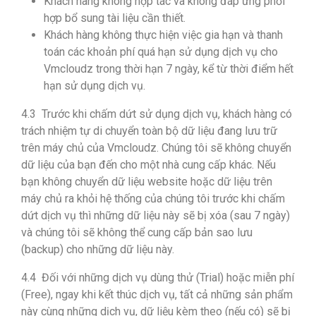
Khách hàng không hợp tác và không đáp ứng phối
hợp bổ sung tài liệu cần thiết.
Khách hàng không thực hiện việc gia hạn và thanh
toán các khoản phí quá hạn sử dụng dịch vụ cho
Vmcloudz trong thời hạn 7 ngày, kể từ thời điểm hết
hạn sử dụng dịch vụ.
4.3 Trước khi chấm dứt sử dụng dịch vụ, khách hàng có
trách nhiệm tự di chuyển toàn bộ dữ liệu đang lưu trữ
trên máy chủ của Vmcloudz. Chúng tôi sẽ không chuyển
dữ liệu của bạn đến cho một nhà cung cấp khác. Nếu
bạn không chuyển dữ liệu website hoặc dữ liệu trên
máy chủ ra khỏi hệ thống của chúng tôi trước khi chấm
dứt dịch vụ thì những dữ liệu này sẽ bị xóa (sau 7 ngày)
và chúng tôi sẽ không thể cung cấp bản sao lưu
(backup) cho những dữ liệu này.
4.4 Đối với những dịch vụ dùng thử (Trial) hoặc miễn phí
(Free), ngay khi kết thúc dịch vụ, tất cả những sản phẩm
này cùng những dịch vụ, dữ liệu kèm theo (nếu có) sẽ bị