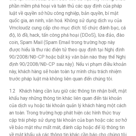
phần mềm phá hoại và tuân thủ các quy định của pháp
luật về quyền sở hữu công nghiệp, bản quyền, bí mật
quốc gia, an ninh, văn hoá. Không sử dụng dịch vụ của
Vmcloudz cung cấp cho mục đích: tổ chức đánh bạc, cá
độ, lô đề, hack, tấn công phá hoại (DDoS), lừa đảo, đào
coin, Spam Mail (Spam Email trong trường hợp này
được hiểu là thư rác điện tử theo quy định tại Nghị định
90/2008/NĐ-CP hoặc bất kỳ văn bản nào thay thế Nghị
định 90/2008/NĐ-CP sau này). Nếu vi phạm điều khoản
này, khách hàng sẽ hoàn toàn tự mình chịu trách nhiệm
trước pháp luật mà không liên quan đến chúng tôi.
1.2 Khách hàng cần lưu giữ các thông tin nhận biết, mật
khẩu hay những thông tin khác liên quan đến tài khoản
của dịch vụ hoặc tài khoản quản lý khách hàng một cách
an toàn. Trong trường hợp phát hiện các hình thức truy
cập trái phép sử dụng tài khoản của bạn hoặc các sơ hở
về bảo mật như mất mát, đánh cắp hoặc để lộ thông tin
về mật khẩu và các thông tin khác cần báo cho chúng tôi