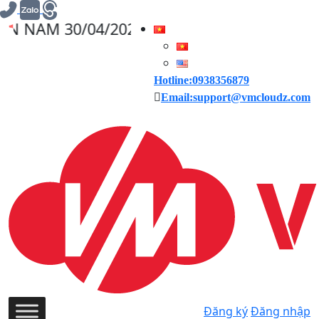
0/04/2025, VMCLOUDZ GIẢM GIÁ 30% CHO 
Hotline:0938356879
Email:support@vmcloudz.com
Đăng ký
Đăng nhập