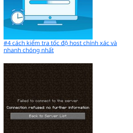
#4 cách kiểm tra tốc độ host chính xác và
nhanh chóng nhất