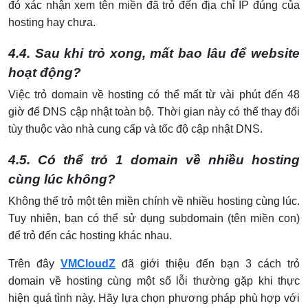
đó xác nhận xem tên miền đã trỏ đến địa chỉ IP đúng của
hosting hay chưa.
4.4. Sau khi trỏ xong, mất bao lâu để website
hoạt động?
Việc trỏ domain về hosting có thể mất từ vài phút đến 48
giờ để DNS cập nhật toàn bộ. Thời gian này có thể thay đổi
tùy thuộc vào nhà cung cấp và tốc độ cập nhật DNS.
4.5. Có thể trỏ 1 domain về nhiều hosting
cùng lúc không?
Không thể trỏ một tên miền chính về nhiều hosting cùng lúc.
Tuy nhiên, bạn có thể sử dụng subdomain (tên miền con)
để trỏ đến các hosting khác nhau.
Trên đây
VMCloudZ
đã giới thiệu đến bạn 3 cách trỏ
domain về hosting cùng một số lỗi thường gặp khi thực
hiện quá tình này. Hãy lựa chọn phương pháp phù hợp với