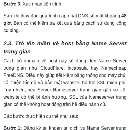
Bước 3:
Xác nhận tiến trình
Sau khi thay đổi, quá trình cập nhật DNS sẽ mất khoảng
48
giờ
. Bạn có thể kiểm tra kết quả bằng cách sử dụng công
cụ ping.
2.3. Trỏ tên miền về host bằng Name Server
trung gian
Cách trỏ domain về host này sẽ dùng đến Name Server
trung gian như CloudFlare, Incapsula hay Namecheap
FreeDNS. Điều này giúp tiết kiệm băng thông cho máy chủ,
cải thiện tốc độ và bảo mật website, hỗ trợ SSL miễn phí.
Tuy nhiên, nếu Server Nameserver trung gian gặp sự cố,
website có thể bị ảnh hưởng, SSL của Nameserver trung
gian có thể không hoạt động trên hệ điều hành cũ.
Các bước thực hiện cụ thể như sau:
Bước 1:
Đăng ký tài khoản tại dịch vụ Name Server trung