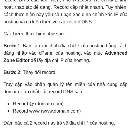
hoạt, thao tác dễ dàng, Record cập nhật nhanh. Tuy nhiên,
cách thực hiện này yêu cầu bạn xác định chính xác IP của
hosting và có kiến thức về các record DNS.
Các bước thực hiện như sau:
Bước 1:
Bạn cần xác định địa chỉ IP của hosting bằng cách
đăng nhập vào cPanel của hosting, vào mục
Advanced
Zone Editor
để lấy địa chỉ IP của hosting.
Bước 2:
Thay đổi record
Truy cập vào phần quản lý tên miền của nhà cung cấp
domain, cập nhật các record DNS sau:
Record @ (domain.com)
Record www (www.domain.com)
Đảm bảo cả 2 record này trỏ về địa chỉ IP của hosting.