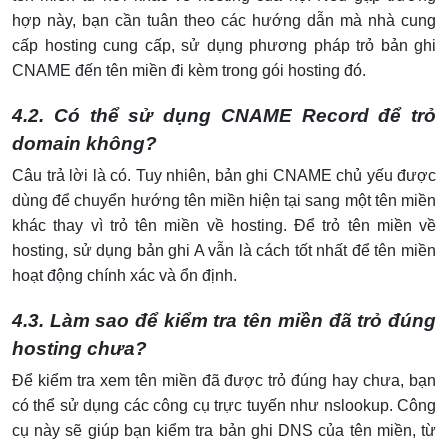
hợp này, bạn cần tuân theo các hướng dẫn mà nhà cung
cấp hosting cung cấp, sử dụng phương pháp trỏ bản ghi
CNAME đến tên miền đi kèm trong gói hosting đó.
4.2. Có thể sử dụng CNAME Record để trỏ
domain không?
Câu trả lời là có. Tuy nhiên, bản ghi CNAME chủ yếu được
dùng để chuyển hướng tên miền hiện tại sang một tên miền
khác thay vì trỏ tên miền về hosting. Để trỏ tên miền về
hosting, sử dụng bản ghi A vẫn là cách tốt nhất để tên miền
hoạt động chính xác và ổn định.
4.3. Làm sao để kiểm tra tên miền đã trỏ đúng
hosting chưa?
Để kiểm tra xem tên miền đã được trỏ đúng hay chưa, bạn
có thể sử dụng các công cụ trực tuyến như nslookup. Công
cụ này sẽ giúp bạn kiểm tra bản ghi DNS của tên miền, từ