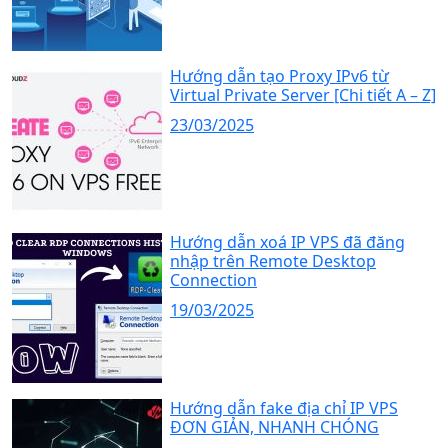
Hướng dẫn tạo Proxy IPv6 từ
Virtual Private Server [Chi tiết A – Z]
23/03/2025
Hướng dẫn xoá IP VPS đã đăng
nhập trên Remote Desktop
Connection
19/03/2025
Hướng dẫn fake địa chỉ IP VPS
ĐƠN GIẢN, NHANH CHÓNG