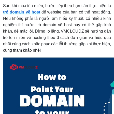
Sau khi mua tên miền, bước tiếp theo bạn cần thực hiện là
trỏ domain về host
để website của bạn có thể hoạt động.
Nếu không phải là người am hiểu kỹ thuật, có nhiều kinh
nghiệm thì bước trỏ domain về host này có thể gặp khó
khăn, dễ mắc lỗi. Đừng lo lắng, VMCLOUDZ sẽ hướng dẫn
trỏ tên miền về hosting theo 3 cách đơn giản và hiệu quả
nhất cùng cách khắc phục các lỗi thường gặp khi thực hiện,
cùng tham khảo nhé!