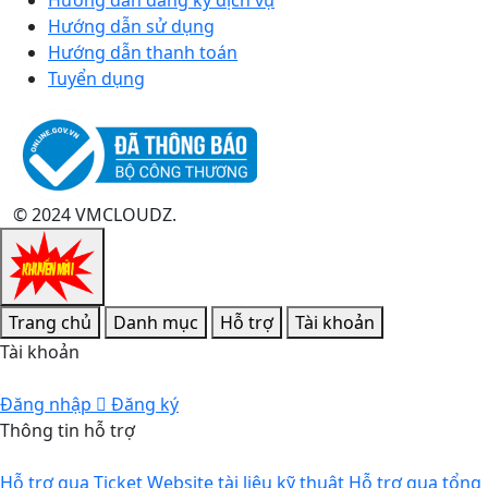
Hướng dẫn sử dụng
Hướng dẫn thanh toán
Tuyển dụng
© 2024 VMCLOUDZ.
Trang chủ
Danh mục
Hỗ trợ
Tài khoản
Tài khoản
Đăng nhập
Đăng ký
Thông tin hỗ trợ
Hỗ trợ qua Ticket
Website tài liệu kỹ thuật
Hỗ trợ qua tổng