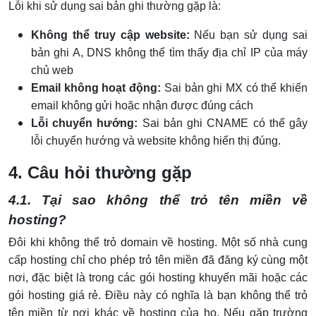
Lỗi khi sử dụng sai bản ghi thường gặp là:
Không thể truy cập website:
Nếu bạn sử dụng sai
bản ghi A, DNS không thể tìm thấy địa chỉ IP của máy
chủ web
Email không hoạt động:
Sai bản ghi MX có thể khiến
email không gửi hoặc nhận được đúng cách
Lỗi chuyển hướng:
Sai bản ghi CNAME có thể gây
lỗi chuyển hướng và website không hiển thị đúng.
4. Câu hỏi thường gặp
4.1. Tại sao không thể trỏ tên miền về
hosting?
Đôi khi không thể trỏ domain về hosting. Một số nhà cung
cấp hosting chỉ cho phép trỏ tên miền đã đăng ký cùng một
nơi, đặc biệt là trong các gói hosting khuyến mãi hoặc các
gói hosting giá rẻ. Điều này có nghĩa là bạn không thể trỏ
tên miền từ nơi khác về hosting của họ. Nếu gặp trường