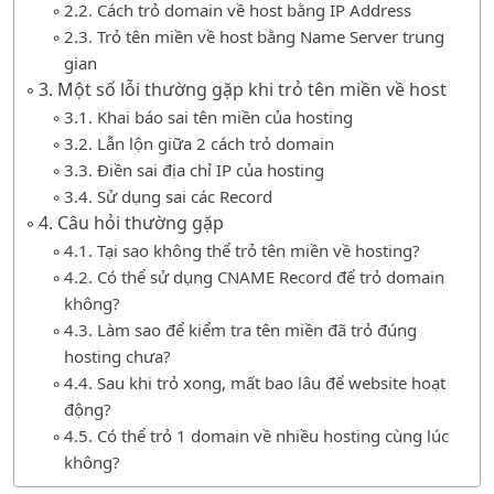
2.2. Cách trỏ domain về host bằng IP Address
2.3. Trỏ tên miền về host bằng Name Server trung
gian
3. Một số lỗi thường gặp khi trỏ tên miền về host
3.1. Khai báo sai tên miền của hosting
3.2. Lẫn lộn giữa 2 cách trỏ domain
3.3. Điền sai địa chỉ IP của hosting
3.4. Sử dụng sai các Record
4. Câu hỏi thường gặp
4.1. Tại sao không thể trỏ tên miền về hosting?
4.2. Có thể sử dụng CNAME Record để trỏ domain
không?
4.3. Làm sao để kiểm tra tên miền đã trỏ đúng
hosting chưa?
4.4. Sau khi trỏ xong, mất bao lâu để website hoạt
động?
4.5. Có thể trỏ 1 domain về nhiều hosting cùng lúc
không?