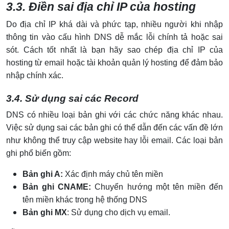
3.3. Điền sai địa chỉ IP của hosting
Do địa chỉ IP khá dài và phức tạp, nhiều người khi nhập
thông tin vào cấu hình DNS dễ mắc lỗi chính tả hoặc sai
sót. Cách tốt nhất là bạn hãy sao chép địa chỉ IP của
hosting từ email hoặc tài khoản quản lý hosting để đảm bảo
nhập chính xác.
3.4. Sử dụng sai các Record
DNS có nhiều loại bản ghi với các chức năng khác nhau.
Việc sử dụng sai các bản ghi có thể dẫn đến các vấn đề lớn
như không thể truy cập website hay lỗi email. Các loại bản
ghi phổ biến gồm:
Bản ghi A:
Xác định máy chủ tên miền
Bản ghi CNAME:
Chuyển hướng một tên miền đến
tên miền khác trong hệ thống DNS
Bản ghi MX
: Sử dụng cho dịch vụ email.