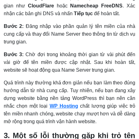
gian như
CloudFlare
hoặc
Namecheap FreeDNS
. Xác
nhận các bản ghi DNS và nhấn
Tiếp tục
để hoàn tất.
Bước 2:
Đăng nhập vào phần quản lý tên miền của nhà
cung cấp và thay đổi Name Server theo thông tin từ dịch vụ
trung gian.
Bước 3:
Chờ đợi trong khoảng thời gian từ vài phút đến
vài giờ để tên miền được cập nhật. Sau khi hoàn tất,
website sẽ hoạt động qua Name Server trung gian.
Quá trình này thường khá đơn giản nếu bạn làm theo đúng
hướng dẫn từ nhà cung cấp. Tuy nhiên, nếu bạn đang xây
dựng website bằng nền tảng WordPress thì bạn nên cân
nhắc chọn một loại
WP Hosting
chất lượng giúp việc trỏ
tên miền nhanh chóng, website chạy mượt hơn và dễ dàng
mở rộng trong quá trình vận hành website.
3. Một số lỗi thường gặp khi trỏ tên