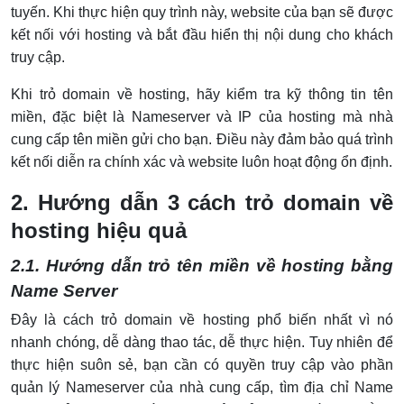
tuyến. Khi thực hiện quy trình này, website của bạn sẽ được
kết nối với hosting và bắt đầu hiển thị nội dung cho khách
truy cập.
Khi trỏ domain về hosting, hãy kiểm tra kỹ thông tin tên
miền, đặc biệt là Nameserver và IP của hosting mà nhà
cung cấp tên miền gửi cho bạn. Điều này đảm bảo quá trình
kết nối diễn ra chính xác và website luôn hoạt động ổn định.
2. Hướng dẫn 3 cách trỏ domain về
hosting hiệu quả
2.1. Hướng dẫn trỏ tên miền về hosting bằng
Name Server
Đây là cách trỏ domain về hosting phổ biến nhất vì nó
nhanh chóng, dễ dàng thao tác, dễ thực hiện. Tuy nhiên để
thực hiện suôn sẻ, bạn cần có quyền truy cập vào phần
quản lý Nameserver của nhà cung cấp, tìm địa chỉ Name