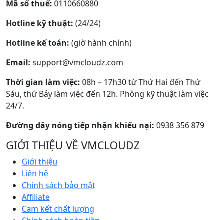
Mã số thuế:
0110660880
Hotline kỹ thuật:
(24/24)
Hotline kế toán:
(giờ hành chính)
Email:
support@vmcloudz.com
Thời gian làm việc:
08h – 17h30 từ Thứ Hai đến Thứ
Sáu, thứ Bảy làm việc đến 12h. Phòng kỹ thuật làm việc
24/7.
Đường dây nóng tiếp nhận khiếu nại:
0938 356 879
GIỚI THIỆU VỀ VMCLOUDZ
Giới thiệu
Liên hệ
Chính sách bảo mật
Affiliate
Cam kết chất lượng