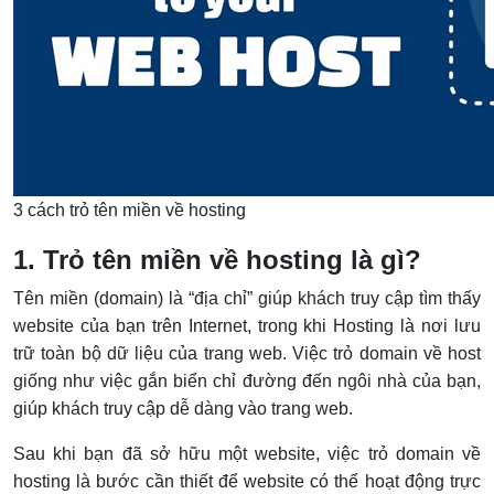
3 cách trỏ tên miền về hosting
1. Trỏ tên miền về hosting là gì?
Tên miền (domain) là “địa chỉ” giúp khách truy cập tìm thấy
website của bạn trên Internet, trong khi Hosting là nơi lưu
trữ toàn bộ dữ liệu của trang web. Việc trỏ domain về host
giống như việc gắn biển chỉ đường đến ngôi nhà của bạn,
giúp khách truy cập dễ dàng vào trang web.
Sau khi bạn đã sở hữu một website, việc trỏ domain về
hosting là bước cần thiết để website có thể hoạt động trực