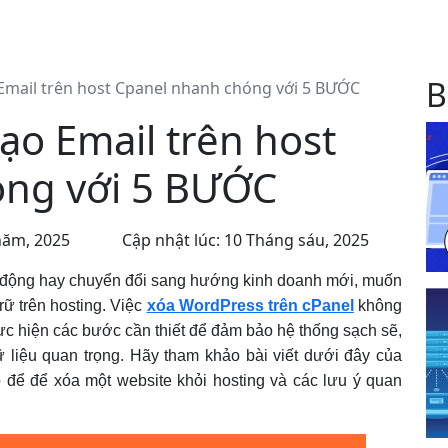
B
Email trên host Cpanel nhanh chóng với 5 BƯỚC
ạo Email trên host
óng với 5 BƯỚC
năm, 2025
Cập nhật lúc: 10 Tháng sáu, 2025
 động hay chuyển đổi sang hướng kinh doanh mới, muốn
rữ trên hosting. Việc
xóa WordPress trên cPanel
không
hực hiện các bước cần thiết để đảm bảo hệ thống sạch sẽ,
ữ liệu quan trọng. Hãy tham khảo bài viết dưới đây của
để để xóa một website khỏi hosting và các lưu ý quan