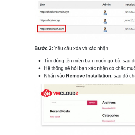
Bước 3:
Yêu cầu xóa và xác nhận
Tìm đúng tên miền bạn muốn gỡ bỏ, sau 
Hệ thống sẽ hỏi bạn xác nhận có chắc muố
Nhấn vào
Remove Installation
, sau đó c