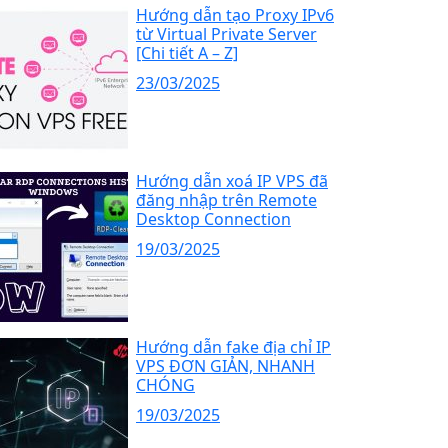
Hướng dẫn tạo Proxy IPv6
từ Virtual Private Server
[Chi tiết A – Z]
23/03/2025
Hướng dẫn xoá IP VPS đã
đăng nhập trên Remote
Desktop Connection
19/03/2025
Hướng dẫn fake địa chỉ IP
VPS ĐƠN GIẢN, NHANH
CHÓNG
19/03/2025