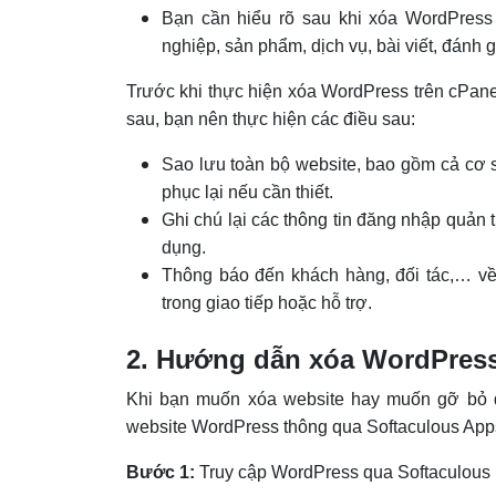
Bạn cần hiểu rõ sau khi xóa WordPress t
nghiệp, sản phẩm, dịch vụ, bài viết, đánh 
Trước khi thực hiện xóa WordPress trên cPane
sau, bạn nên thực hiện các điều sau:
Sao lưu toàn bộ website, bao gồm cả cơ sở
phục lại nếu cần thiết.
Ghi chú lại các thông tin đăng nhập quản t
dụng.
Thông báo đến khách hàng, đối tác,… về
trong giao tiếp hoặc hỗ trợ.
2. Hướng dẫn xóa WordPress
Khi bạn muốn xóa website hay muốn gỡ bỏ đ
website WordPress thông qua Softaculous Apps I
Bước 1:
Truy cập WordPress qua Softaculous