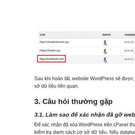
Sau khi hoàn tất, website WordPress sẽ được 
sở dữ liệu liên quan.
3. Câu hỏi thường gặp
3.1. Làm sao để xác nhận đã gỡ web
Để xác nhận đã xóa WordPress trên cPanel th
kiểm tra danh sách cơ sở dữ liệu. Nếu databa