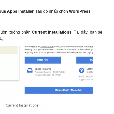
ous Apps Installer
, sau đó nhấp chọn
WordPress
.
 cuộn xuống phần
Current Installations
. Tại đây, bạn sẽ
ặt.