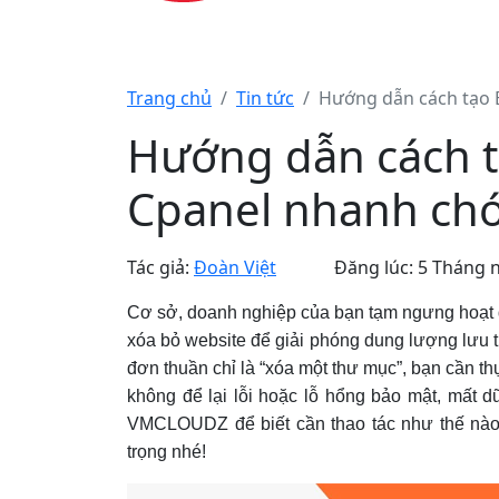
Trang chủ
Tin tức
Hướng dẫn cách tạo 
Hướng dẫn cách t
Cpanel nhanh ch
Tác giả:
Đoàn Việt
Đăng lúc: 5 Tháng 
Cơ sở, doanh nghiệp của bạn tạm ngưng hoạt
xóa bỏ website để giải phóng dung lượng lưu t
đơn thuần chỉ là “xóa một thư mục”, bạn cần t
không để lại lỗi hoặc lỗ hổng bảo mật, mất d
VMCLOUDZ để biết cần thao tác như thế nào 
trọng nhé!