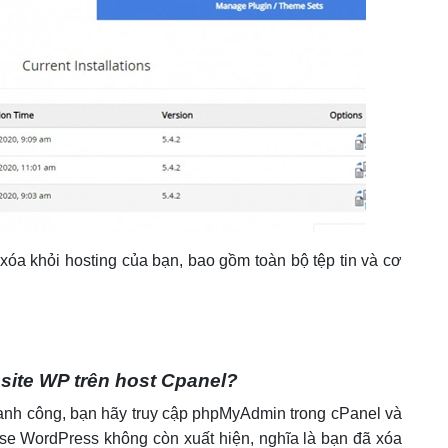
xóa khỏi hosting của bạn, bao gồm toàn bộ tệp tin và cơ
site WP trên host Cpanel?
anh công, bạn hãy truy cập phpMyAdmin trong cPanel và
se WordPress không còn xuất hiện, nghĩa là bạn đã xóa