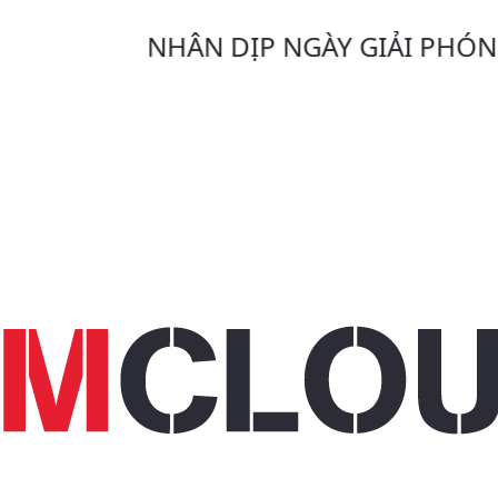
NHÂN DỊP NGÀY GIẢI PHÓNG MIỀN