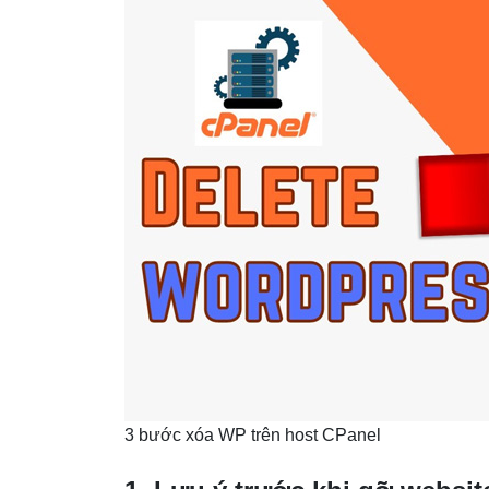
3 bước xóa WP trên host CPanel