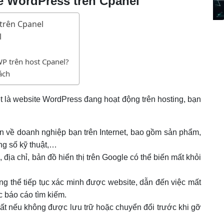
te WordPress trên Cpanel
 trên Cpanel
l
WP trên host Cpanel?
ách
ệt là website WordPress đang hoạt động trên hosting, bạn
in về doanh nghiệp bạn trên Internet, bao gồm sản phẩm,
ông số kỹ thuật,…
 địa chỉ, bản đồ hiển thị trên Google có thể biến mất khỏi
g thể tiếp tục xác minh được website, dẫn đến việc mất
c báo cáo tìm kiếm.
mất nếu không được lưu trữ hoặc chuyển đổi trước khi gỡ